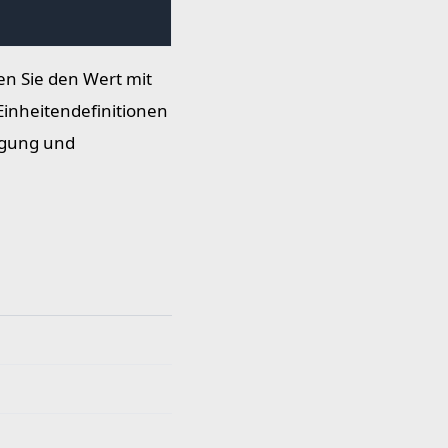
en Sie den Wert mit
inheitendefinitionen
egung und