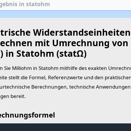
ktrische Widerstandseinheiten
echnen mit Umrechnung von 
) in Statohm (statΩ)
 Sie Milliohm in Statohm mithilfe des exakten Umrech
eite stellt die Formel, Referenzwerte und den praktische
urtechnische Berechnungen, technische Anwendungen 
en bereit.
chnungsformel