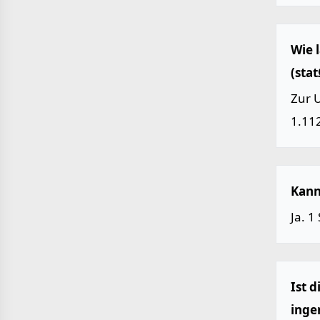
Wie 
(stat
Zur 
1.112
Kann
Ja. 1
Ist 
inge