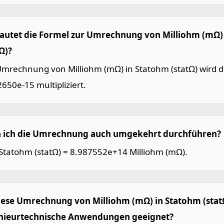
lautet die Formel zur Umrechnung von Milliohm (mΩ)
Ω)?
Umrechnung von Milliohm (mΩ) in Statohm (statΩ) wird d
650e-15 multipliziert.
 ich die Umrechnung auch umgekehrt durchführen?
 Statohm (statΩ) = 8.987552e+14 Milliohm (mΩ).
diese Umrechnung von Milliohm (mΩ) in Statohm (stat
nieurtechnische Anwendungen geeignet?