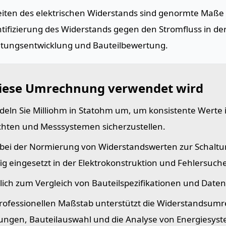
eiten des elektrischen Widerstands sind genormte Maße
tifizierung des Widerstands gegen den Stromfluss in de
ltungsentwicklung und Bauteilbewertung.
iese Umrechnung verwendet wird
eln Sie Milliohm in Statohm um, um konsistente Werte
chten und Messsystemen sicherzustellen.
t bei der Normierung von Widerstandswerten zur Schalt
ig eingesetzt in der Elektrokonstruktion und Fehlersuche
lich zum Vergleich von Bauteilspezifikationen und Daten
rofessionellen Maßstab unterstützt die Widerstandsumr
ungen, Bauteilauswahl und die Analyse von Energiesys