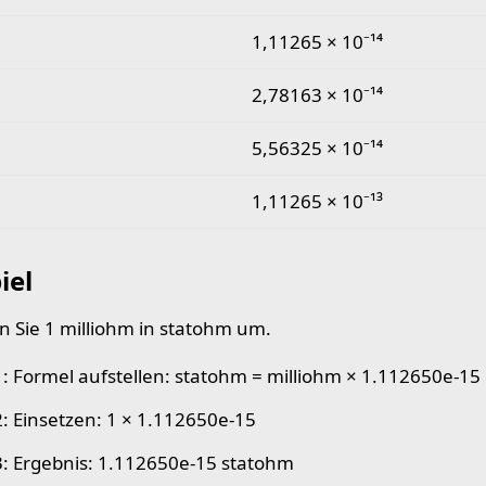
1,11265 × 10⁻¹⁴
2,78163 × 10⁻¹⁴
5,56325 × 10⁻¹⁴
1,11265 × 10⁻¹³
iel
 Sie 1 milliohm in statohm um.
 1: Formel aufstellen: statohm = milliohm × 1.112650e-15
 2: Einsetzen: 1 × 1.112650e-15
 3: Ergebnis: 1.112650e-15 statohm