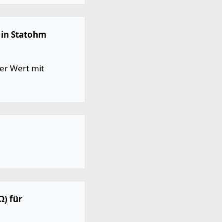
 in Statohm
er Wert mit
Ω) für