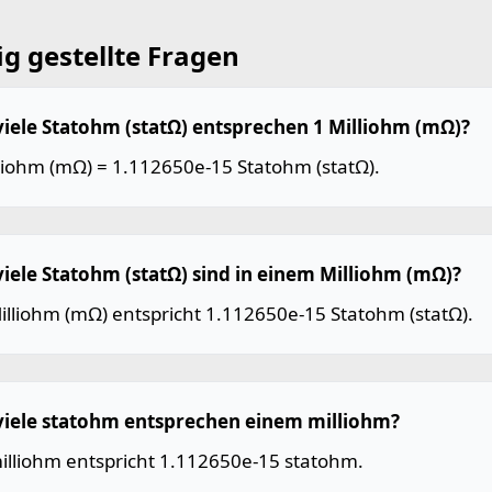
g gestellte Fragen
viele Statohm (statΩ) entsprechen 1 Milliohm (mΩ)?
lliohm (mΩ) = 1.112650e-15 Statohm (statΩ).
viele Statohm (statΩ) sind in einem Milliohm (mΩ)?
illiohm (mΩ) entspricht 1.112650e-15 Statohm (statΩ).
viele statohm entsprechen einem milliohm?
milliohm entspricht 1.112650e-15 statohm.