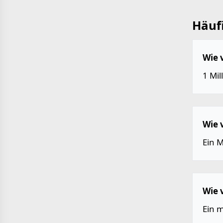
Häufi
Wie 
1 Mi
Wie 
Ein M
Wie 
Ein 