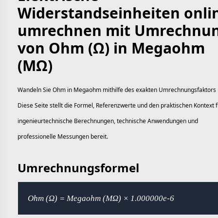
Widerstandseinheiten onli
umrechnen mit Umrechnu
von Ohm (Ω) in Megaohm
(MΩ)
Wandeln Sie Ohm in Megaohm mithilfe des exakten Umrechnungsfaktors
Diese Seite stellt die Formel, Referenzwerte und den praktischen Kontext f
ingenieurtechnische Berechnungen, technische Anwendungen und
professionelle Messungen bereit.
Umrechnungsformel
Ohm (Ω) = Megaohm (MΩ) × 1.000000e-6