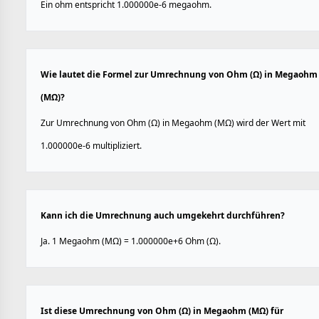
Ein ohm entspricht 1.000000e-6 megaohm.
Wie lautet die Formel zur Umrechnung von Ohm (Ω) in Megaohm
(MΩ)?
Zur Umrechnung von Ohm (Ω) in Megaohm (MΩ) wird der Wert mit
1.000000e-6 multipliziert.
Kann ich die Umrechnung auch umgekehrt durchführen?
Ja. 1 Megaohm (MΩ) = 1.000000e+6 Ohm (Ω).
Ist diese Umrechnung von Ohm (Ω) in Megaohm (MΩ) für