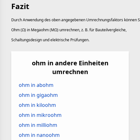
Fazit
Durch Anwendung des oben angegebenen Umrechnungsfaktors können S
Ohm (Ω) in Megaohm (MΩ) umrechnen, z. B. für Bauteilvergleiche,
Schaltungsdesign und elektrische Prüfungen.
ohm in andere Einheiten
umrechnen
ohm in abohm
ohm in gigaohm
ohm in kiloohm
ohm in mikroohm
ohm in milliohm
ohm in nanoohm