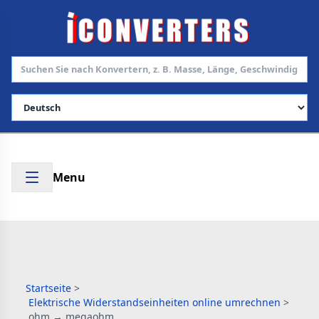
Sprache auswählen
Menu
Startseite
>
Elektrische Widerstandseinheiten online umrechnen
>
ohm → megaohm