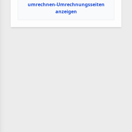
umrechnen-Umrechnungsseiten
anzeigen