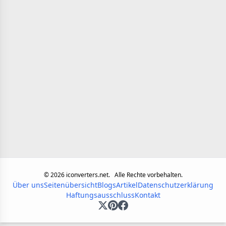
©
2026
iconverters.net.
Alle Rechte vorbehalten.
Über uns
Seitenübersicht
Blogs
Artikel
Datenschutzerklärung
Haftungsausschluss
Kontakt