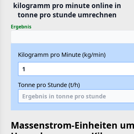
kilogramm pro minute online in
hte
tonne pro stunde umrechnen
e
Ergebnis
Kilogramm pro Minute (kg/min)
Tonne pro Stunde (t/h)
Massenstrom-Einheiten um