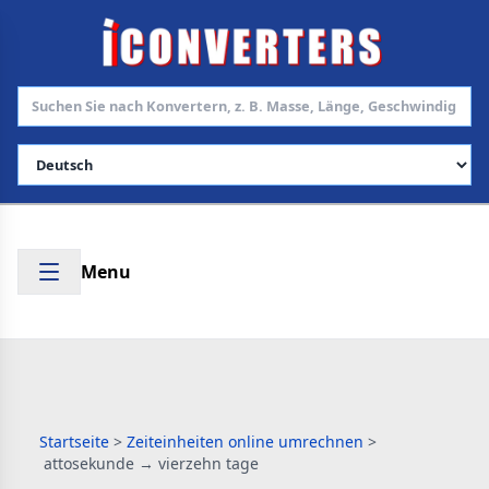
Sprache auswählen
Menu
Startseite
>
Zeiteinheiten online umrechnen
>
attosekunde → vierzehn tage