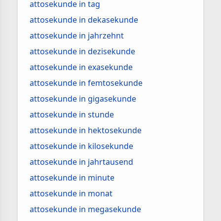
attosekunde in tag
attosekunde in dekasekunde
attosekunde in jahrzehnt
attosekunde in dezisekunde
attosekunde in exasekunde
attosekunde in femtosekunde
attosekunde in gigasekunde
attosekunde in stunde
attosekunde in hektosekunde
attosekunde in kilosekunde
attosekunde in jahrtausend
attosekunde in minute
attosekunde in monat
attosekunde in megasekunde