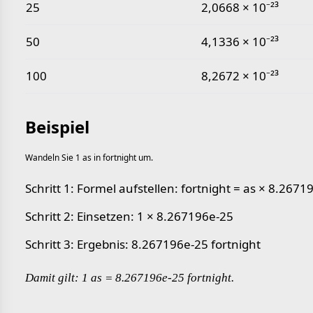
25
2,0668 × 10⁻²³
50
4,1336 × 10⁻²³
100
8,2672 × 10⁻²³
Beispiel
Wandeln Sie 1 as in fortnight um.
Schritt 1: Formel aufstellen: fortnight = as × 8.2671
Schritt 2: Einsetzen: 1 × 8.267196e-25
Schritt 3: Ergebnis: 8.267196e-25 fortnight
Damit gilt: 1 as = 8.267196e-25 fortnight.