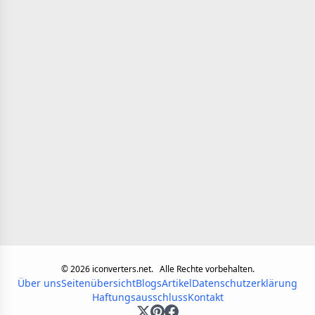
©
2026
iconverters.net.
Alle Rechte vorbehalten.
Über uns
Seitenübersicht
Blogs
Artikel
Datenschutzerklärung
Haftungsausschluss
Kontakt