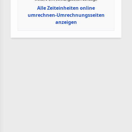
Alle Zeiteinheiten online
umrechnen-Umrechnungsseiten
anzeigen