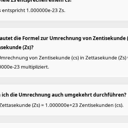
s entspricht 1.000000e-23 Zs.
lautet die Formel zur Umrechnung von Zentisekunde (
asekunde (Zs)?
Umrechnung von Zentisekunde (cs) in Zettasekunde (Zs) 
000e-23 multipliziert.
 ich die Umrechnung auch umgekehrt durchführen?
 Zettasekunde (Zs) = 1.000000e+23 Zentisekunden (cs).