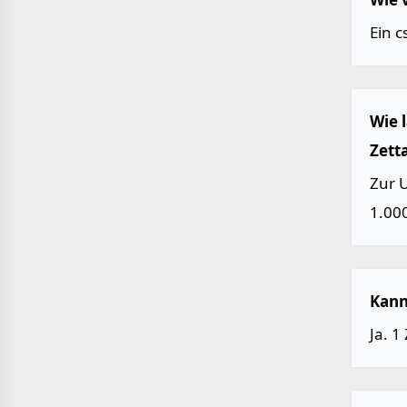
Ein c
Wie 
Zett
Zur 
1.000
Kann
Ja. 1