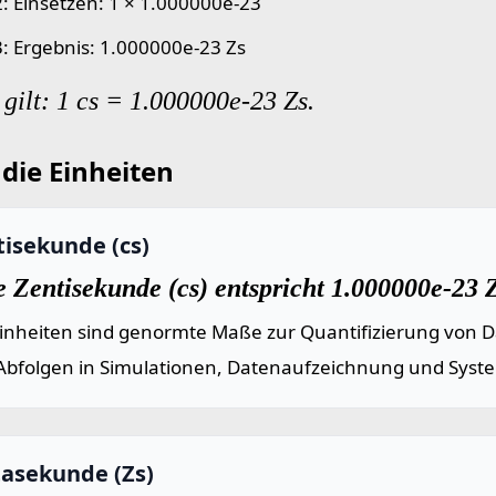
 2: Einsetzen: 1 × 1.000000e-23
 3: Ergebnis: 1.000000e-23 Zs
gilt: 1 cs = 1.000000e-23 Zs.
die Einheiten
tisekunde (cs)
 Zentisekunde (cs) entspricht 1.000000e-23 
einheiten sind genormte Maße zur Quantifizierung von Da
Abfolgen in Simulationen, Datenaufzeichnung und Syst
tasekunde (Zs)