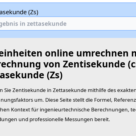
tasekunde (Zs)
teinheiten online umrechnen 
echnung von Zentisekunde (cs
tasekunde (Zs)
 Sie Zentisekunde in Zettasekunde mithilfe des exakte
ungsfaktors um. Diese Seite stellt die Formel, Referen
chen Kontext für ingenieurtechnische Berechnungen, t
ngen und professionelle Messungen bereit.