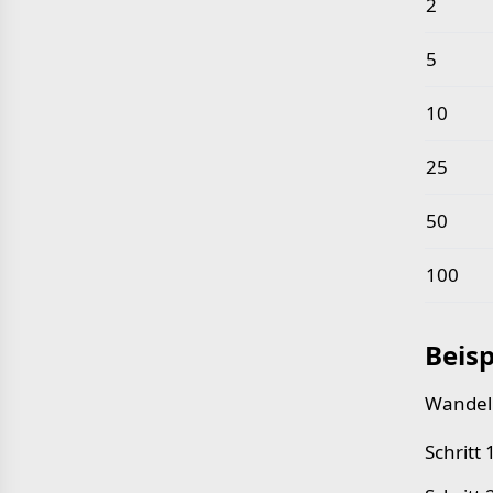
2
5
10
25
50
100
Beisp
Wandeln
Schritt 