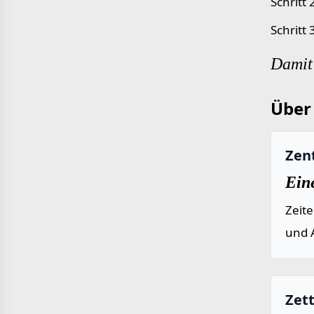
Schritt
Schritt
Damit 
Über 
Zen
Eine
Zeit
und 
Zet