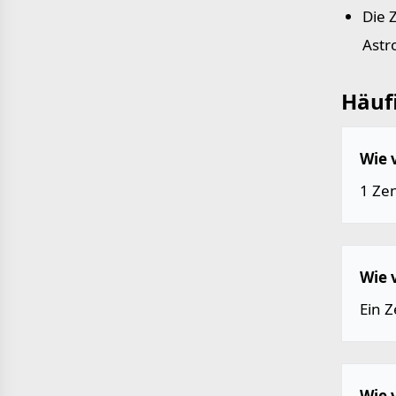
Die 
Astr
Häufi
Wie 
1 Zen
Wie 
Ein Z
Wie 