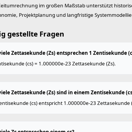
Zeitumrechnung im großen Maßstab unterstützt historis
onomie, Projektplanung und langfristige Systemmodelli
g gestellte Fragen
viele Zettasekunde (Zs) entsprechen 1 Zentisekunde (c
tisekunde (cs) = 1.000000e-23 Zettasekunde (Zs).
viele Zettasekunde (Zs) sind in einem Zentisekunde (cs
entisekunde (cs) entspricht 1.000000e-23 Zettasekunde (
viele Zs entsprechen einem cs?