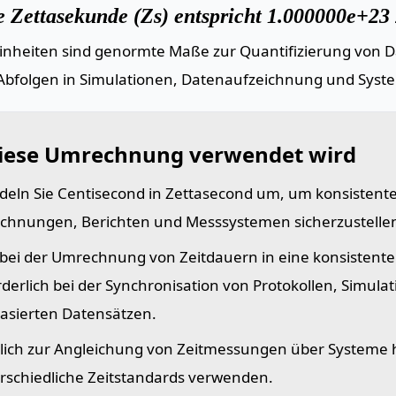
e Zettasekunde (Zs) entspricht 1.000000e+23 
einheiten sind genormte Maße zur Quantifizierung von Da
Abfolgen in Simulationen, Datenaufzeichnung und Syst
iese Umrechnung verwendet wird
eln Sie Centisecond in Zettasecond um, um konsistente
chnungen, Berichten und Messsystemen sicherzustelle
t bei der Umrechnung von Zeitdauern in eine konsistente 
rderlich bei der Synchronisation von Protokollen, Simula
basierten Datensätzen.
lich zur Angleichung von Zeitmessungen über Systeme 
rschiedliche Zeitstandards verwenden.