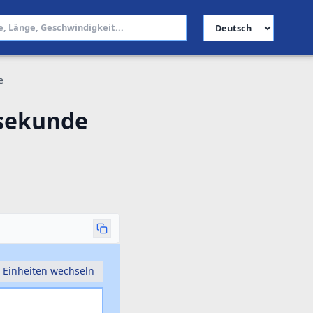
Sprache auswählen
e
asekunde
Einheiten wechseln