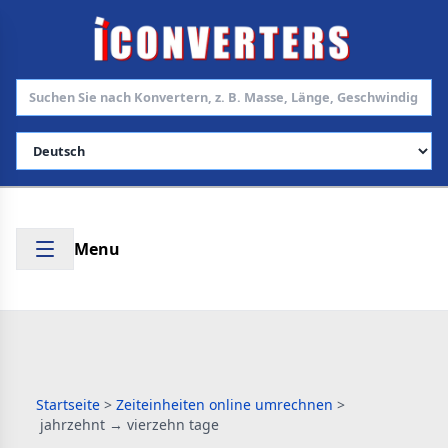
Sprache auswählen
Menu
Startseite
>
Zeiteinheiten online umrechnen
>
jahrzehnt → vierzehn tage