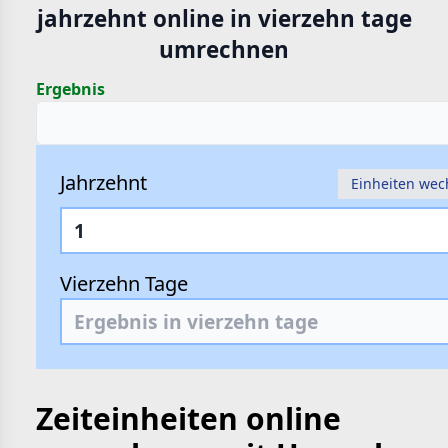
jahrzehnt online in vierzehn tage
hte
umrechnen
e
Ergebnis
Jahrzehnt
Einheiten wec
Vierzehn Tage
Zeiteinheiten online