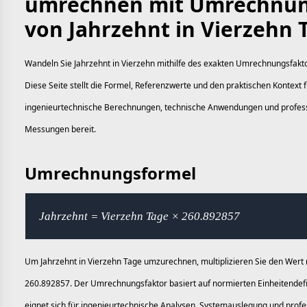
umrechnen mit Umrechnu
von Jahrzehnt in Vierzehn 
Wandeln Sie Jahrzehnt in Vierzehn mithilfe des exakten Umrechnungsfakt
Diese Seite stellt die Formel, Referenzwerte und den praktischen Kontext f
ingenieurtechnische Berechnungen, technische Anwendungen und profess
Messungen bereit.
Umrechnungsformel
Jahrzehnt = Vierzehn Tage × 260.892857
Um Jahrzehnt in Vierzehn Tage umzurechnen, multiplizieren Sie den Wert 
260.892857. Der Umrechnungsfaktor basiert auf normierten Einheitendefi
eignet sich für ingenieurtechnische Analysen, Systemauslegung und profe