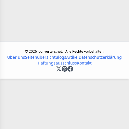
©
2026
iconverters.net.
Alle Rechte vorbehalten.
Über uns
Seitenübersicht
Blogs
Artikel
Datenschutzerklärung
Haftungsausschluss
Kontakt