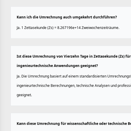
Kann ich die Umrechnung auch umgekehrt durchführen?
Ja. 1 Zettasekunde (Zs) = 8.267196e+14 Zweiwochenzeiträume.
Ist diese Umrechnung von Vierzehn Tage in Zettasekunde (Zs) für
ingenieurtechnische Anwendungen geeignet?
Ja. Die Umrechnung basiert auf einem standardisierten Umrechnungsfa
ingenieurtechnische Berechnungen, technische Analysen und profes
geeignet.
Kann diese Umrechnung für wissenschaftliche oder technische 