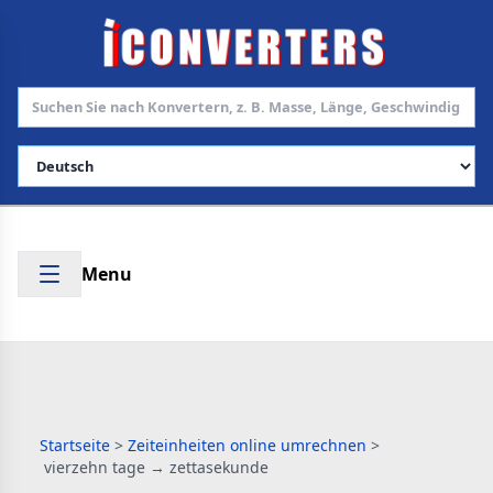
Sprache auswählen
Menu
Startseite
>
Zeiteinheiten online umrechnen
>
vierzehn tage → zettasekunde