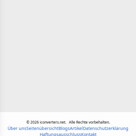
©
2026
iconverters.net.
Alle Rechte vorbehalten.
Über uns
Seitenübersicht
Blogs
Artikel
Datenschutzerklärung
Haftungsausschluss
Kontakt