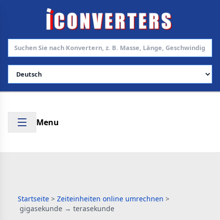
Sprache auswählen
Menu
Startseite
>
Zeiteinheiten online umrechnen
>
gigasekunde → terasekunde