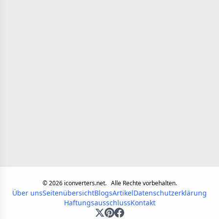
©
2026
iconverters.net.
Alle Rechte vorbehalten.
Über uns
Seitenübersicht
Blogs
Artikel
Datenschutzerklärung
Haftungsausschluss
Kontakt