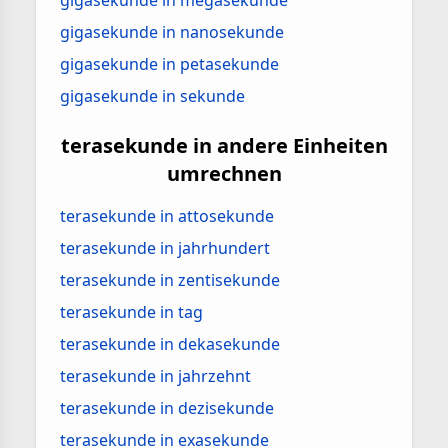
gigasekunde in megasekunde
gigasekunde in nanosekunde
gigasekunde in petasekunde
gigasekunde in sekunde
terasekunde in andere Einheiten
umrechnen
terasekunde in attosekunde
terasekunde in jahrhundert
terasekunde in zentisekunde
terasekunde in tag
terasekunde in dekasekunde
terasekunde in jahrzehnt
terasekunde in dezisekunde
terasekunde in exasekunde