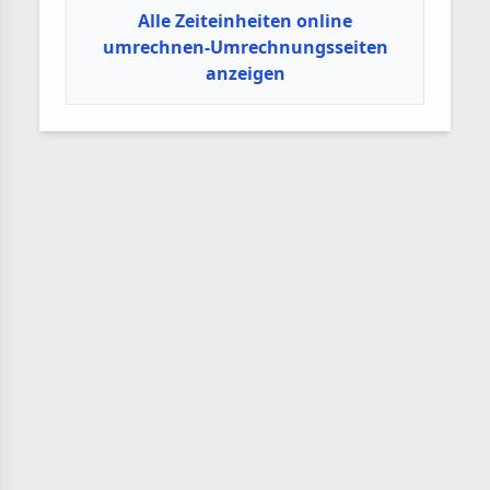
Alle Zeiteinheiten online
umrechnen-Umrechnungsseiten
anzeigen