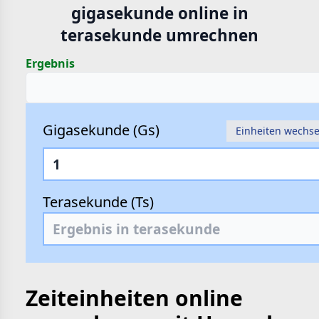
gigasekunde online in
hte
terasekunde umrechnen
e
Ergebnis
Gigasekunde (Gs)
Einheiten wechse
Terasekunde (Ts)
Zeiteinheiten online