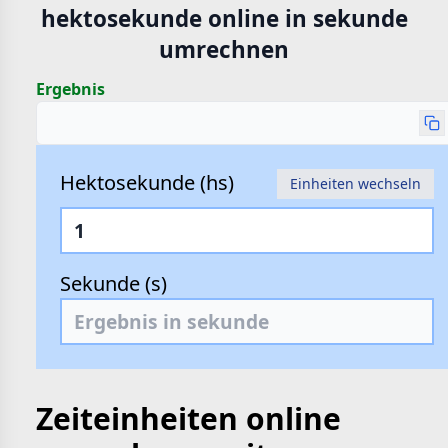
hektosekunde online in sekunde
hte
umrechnen
e
Ergebnis
Hektosekunde (hs)
Einheiten wechseln
Sekunde (s)
Zeiteinheiten online