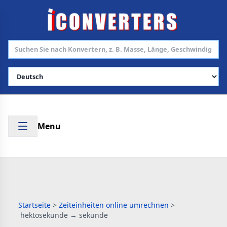
Sprache auswählen
Menu
Startseite
>
Zeiteinheiten online umrechnen
>
hektosekunde → sekunde