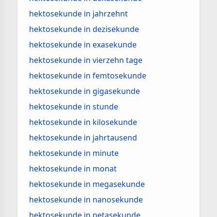
hektosekunde in jahrzehnt
hektosekunde in dezisekunde
hektosekunde in exasekunde
hektosekunde in vierzehn tage
hektosekunde in femtosekunde
hektosekunde in gigasekunde
hektosekunde in stunde
hektosekunde in kilosekunde
hektosekunde in jahrtausend
hektosekunde in minute
hektosekunde in monat
hektosekunde in megasekunde
hektosekunde in nanosekunde
hektosekunde in petasekunde