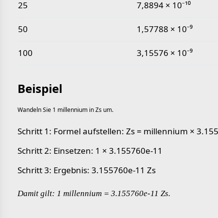
25
7,8894 × 10⁻¹⁰
50
1,57788 × 10⁻⁹
100
3,15576 × 10⁻⁹
Beispiel
Wandeln Sie 1 millennium in Zs um.
Schritt 1: Formel aufstellen: Zs = millennium × 3.1
Schritt 2: Einsetzen: 1 × 3.155760e-11
Schritt 3: Ergebnis: 3.155760e-11 Zs
Damit gilt: 1 millennium = 3.155760e-11 Zs.