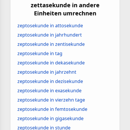
zettasekunde in andere
Einheiten umrechnen
zeptosekunde in attosekunde
zeptosekunde in jahrhundert
zeptosekunde in zentisekunde
zeptosekunde in tag
zeptosekunde in dekasekunde
zeptosekunde in jahrzehnt
zeptosekunde in dezisekunde
zeptosekunde in exasekunde
zeptosekunde in vierzehn tage
zeptosekunde in femtosekunde
zeptosekunde in gigasekunde
zeptosekunde in stunde