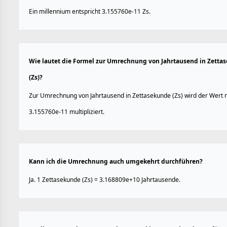
Ein millennium entspricht 3.155760e-11 Zs.
Wie lautet die Formel zur Umrechnung von Jahrtausend in Zetta
(Zs)?
Zur Umrechnung von Jahrtausend in Zettasekunde (Zs) wird der Wert 
3.155760e-11 multipliziert.
Kann ich die Umrechnung auch umgekehrt durchführen?
Ja. 1 Zettasekunde (Zs) = 3.168809e+10 Jahrtausende.