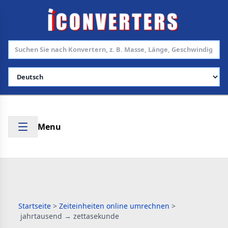
Sprache auswählen
Menu
Startseite
>
Zeiteinheiten online umrechnen
>
jahrtausend → zettasekunde