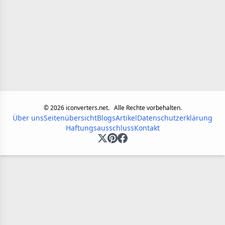
©
2026
iconverters.net.
Alle Rechte vorbehalten.
Über uns
Seitenübersicht
Blogs
Artikel
Datenschutzerklärung
Haftungsausschluss
Kontakt