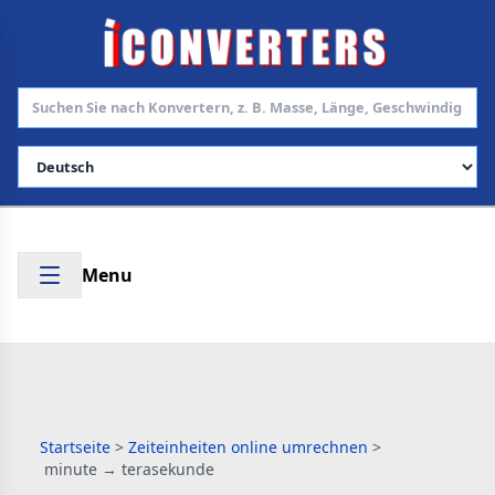
Sprache auswählen
Menu
Startseite
>
Zeiteinheiten online umrechnen
>
minute → terasekunde