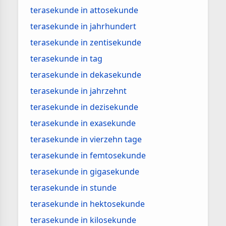
terasekunde in attosekunde
terasekunde in jahrhundert
terasekunde in zentisekunde
terasekunde in tag
terasekunde in dekasekunde
terasekunde in jahrzehnt
terasekunde in dezisekunde
terasekunde in exasekunde
terasekunde in vierzehn tage
terasekunde in femtosekunde
terasekunde in gigasekunde
terasekunde in stunde
terasekunde in hektosekunde
terasekunde in kilosekunde