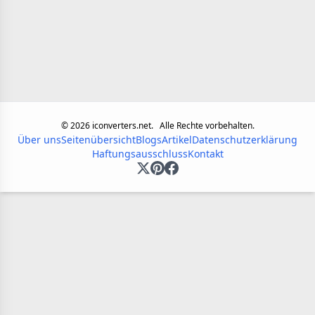
©
2026
iconverters.net.
Alle Rechte vorbehalten.
Über uns
Seitenübersicht
Blogs
Artikel
Datenschutzerklärung
Haftungsausschluss
Kontakt