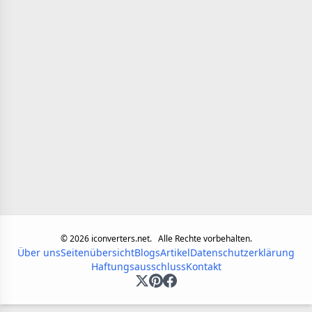
©
2026
iconverters.net.
Alle Rechte vorbehalten.
Über uns
Seitenübersicht
Blogs
Artikel
Datenschutzerklärung
Haftungsausschluss
Kontakt