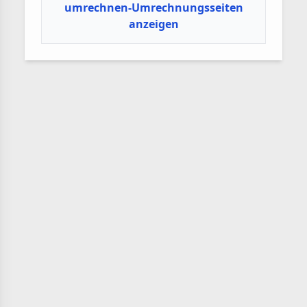
umrechnen-Umrechnungsseiten
anzeigen