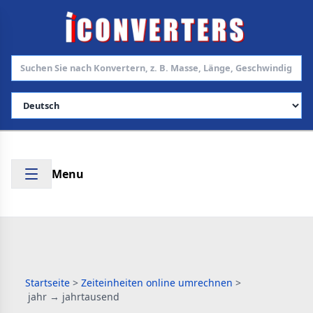
Sprache auswählen
Menu
Startseite
>
Zeiteinheiten online umrechnen
>
jahr → jahrtausend