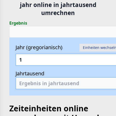
jahr online in jahrtausend
hte
umrechnen
e
Ergebnis
Jahr (gregorianisch)
Einheiten wechsel
Jahrtausend
Zeiteinheiten online