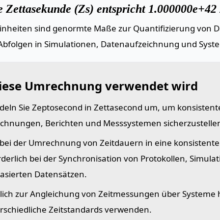
e Zettasekunde (Zs) entspricht 1.000000e+42 
einheiten sind genormte Maße zur Quantifizierung von Da
Abfolgen in Simulationen, Datenaufzeichnung und Syst
iese Umrechnung verwendet wird
eln Sie Zeptosecond in Zettasecond um, um konsistent
chnungen, Berichten und Messsystemen sicherzustelle
t bei der Umrechnung von Zeitdauern in eine konsistente 
rderlich bei der Synchronisation von Protokollen, Simula
basierten Datensätzen.
lich zur Angleichung von Zeitmessungen über Systeme 
rschiedliche Zeitstandards verwenden.