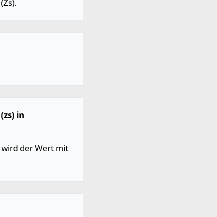
(Zs).
zs) in
wird der Wert mit