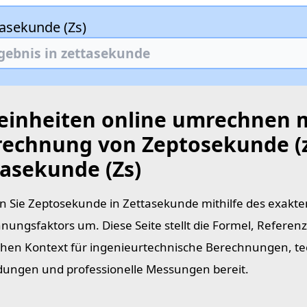
tasekunde (Zs)
teinheiten online umrechnen 
echnung von Zeptosekunde (z
tasekunde (Zs)
 Sie Zeptosekunde in Zettasekunde mithilfe des exakte
ungsfaktors um. Diese Seite stellt die Formel, Referen
chen Kontext für ingenieurtechnische Berechnungen, t
ngen und professionelle Messungen bereit.