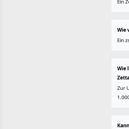
Ein Z
Wie 
Ein z
Wie 
Zett
Zur 
1.000
Kann