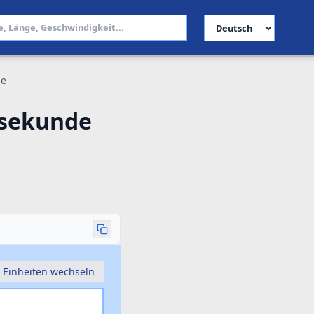
Sprache auswählen
de
asekunde
Einheiten wechseln