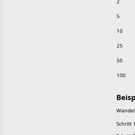
2
5
10
25
50
100
Beisp
Wandeln
Schritt 