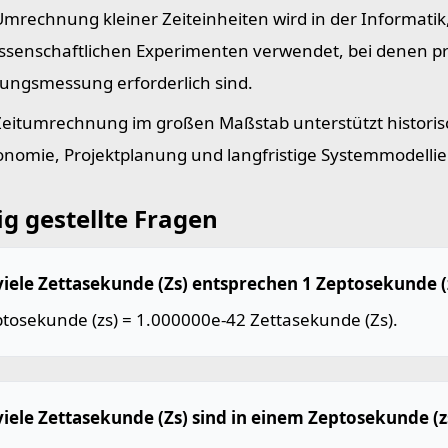
Umrechnung kleiner Zeiteinheiten wird in der Informatik
issenschaftlichen Experimenten verwendet, bei denen p
tungs­messung erforderlich sind.
Zeitumrechnung im großen Maßstab unterstützt historis
onomie, Projektplanung und langfristige Systemmodelli
g gestellte Fragen
viele Zettasekunde (Zs) entsprechen 1 Zeptosekunde (
ptosekunde (zs) = 1.000000e-42 Zettasekunde (Zs).
viele Zettasekunde (Zs) sind in einem Zeptosekunde (z