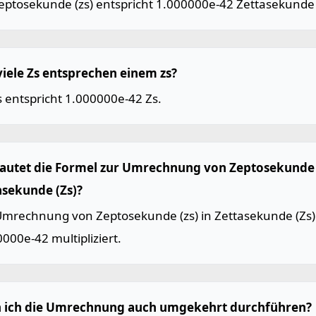
eptosekunde (zs) entspricht 1.000000e-42 Zettasekunde 
viele Zs entsprechen einem zs?
s entspricht 1.000000e-42 Zs.
lautet die Formel zur Umrechnung von Zeptosekunde (
asekunde (Zs)?
Umrechnung von Zeptosekunde (zs) in Zettasekunde (Zs) 
000e-42 multipliziert.
 ich die Umrechnung auch umgekehrt durchführen?