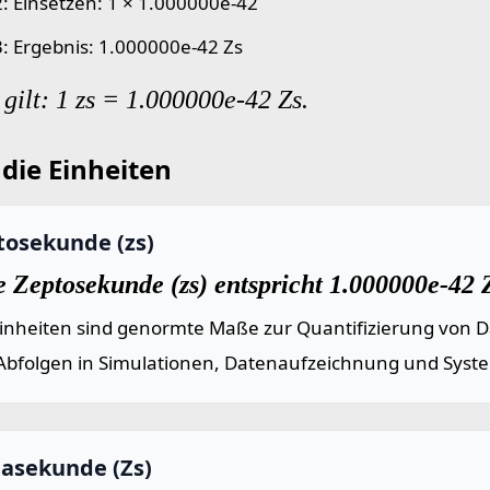
 2: Einsetzen: 1 × 1.000000e-42
 3: Ergebnis: 1.000000e-42 Zs
gilt: 1 zs = 1.000000e-42 Zs.
die Einheiten
tosekunde (zs)
 Zeptosekunde (zs) entspricht 1.000000e-42 
einheiten sind genormte Maße zur Quantifizierung von Da
Abfolgen in Simulationen, Datenaufzeichnung und Syst
tasekunde (Zs)