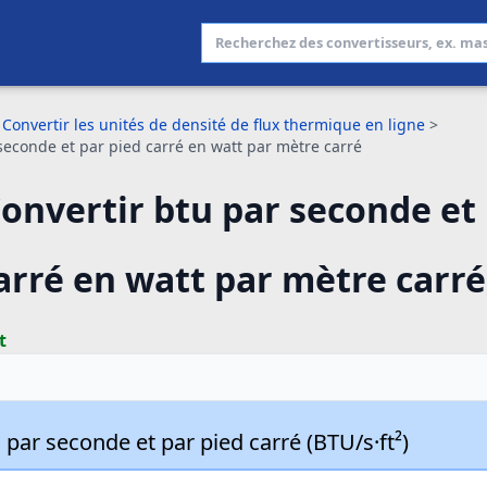
Convertir les unités de densité de flux thermique en ligne
>
seconde et par pied carré en watt par mètre carré
onvertir btu par seconde et
arré en watt par mètre carré
t
par seconde et par pied carré (BTU/s·ft²)