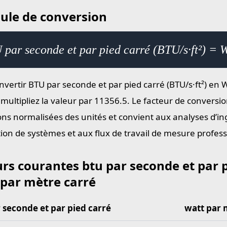
ule de conversion
par seconde et par pied carré (BTU/s·ft²) = 
nvertir BTU par seconde et par pied carré (BTU/s·ft²) en 
 multipliez la valeur par 11356.5. Le facteur de conversi
ions normalisées des unités et convient aux analyses d’ing
ion de systèmes et aux flux de travail de mesure profess
rs courantes btu par seconde et par p
 par mètre carré
 seconde et par pied carré
watt par 