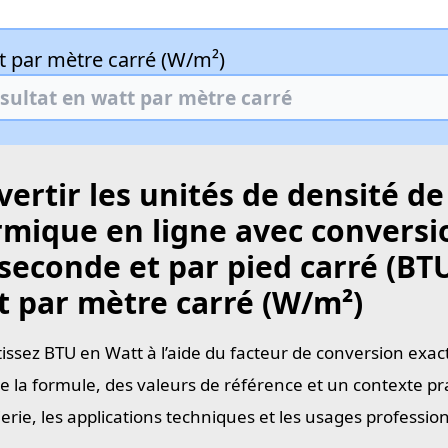
t par mètre carré (W/m²)
ertir les unités de densité de
rmique en ligne avec conversi
seconde et par pied carré (BTU
t par mètre carré (W/m²)
issez BTU en Watt à l’aide du facteur de conversion exac
e la formule, des valeurs de référence et un contexte pra
ierie, les applications techniques et les usages professi