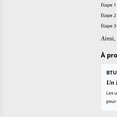
Étape 1
Étape 2
Étape 3
Ainsi,
À pro
BTU 
Un B
Les u
pour 