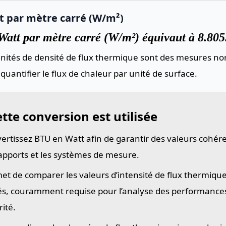
t par mètre carré (W/m²)
att par mètre carré (W/m²) équivaut à 8.805
nités de densité de flux thermique sont des mesures nor
quantifier le flux de chaleur par unité de surface.
tte conversion est utilisée
ertissez BTU en Watt afin de garantir des valeurs cohére
rapports et les systèmes de mesure.
et de comparer les valeurs d’intensité de flux thermique
és, couramment requise pour l’analyse des performances
rité.