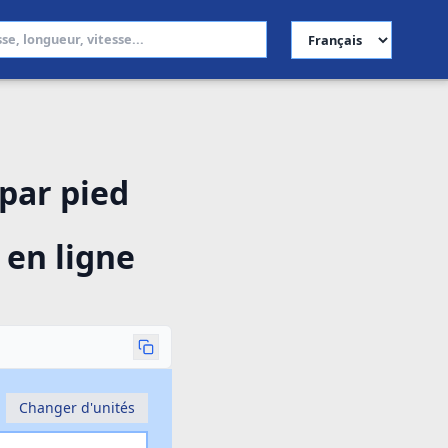
Choisir la langue
 par pied
 en ligne
Changer d'unités