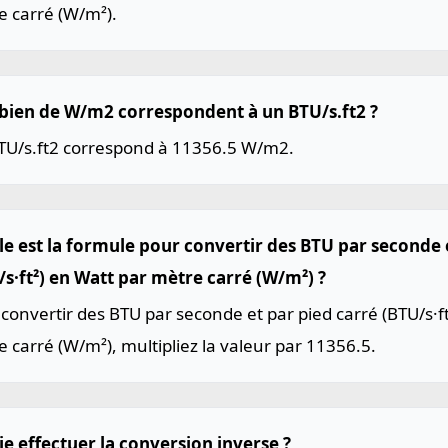
e carré (W/m²).
ien de W/m2 correspondent à un BTU/s.ft2 ?
TU/s.ft2 correspond à 11356.5 W/m2.
le est la formule pour convertir des BTU par seconde 
/s·ft²) en Watt par mètre carré (W/m²) ?
convertir des BTU par seconde et par pied carré (BTU/s·f
 carré (W/m²), multipliez la valeur par 11356.5.
je effectuer la conversion inverse ?