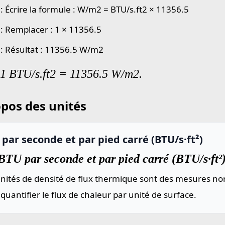
 : Écrire la formule : W/m2 = BTU/s.ft2 × 11356.5
 : Remplacer : 1 × 11356.5
 : Résultat : 11356.5 W/m2
 1 BTU/s.ft2 = 11356.5 W/m2.
pos des unités
par seconde et par pied carré (BTU/s·ft²)
TU par seconde et par pied carré (BTU/s·ft²)
nités de densité de flux thermique sont des mesures nor
quantifier le flux de chaleur par unité de surface.