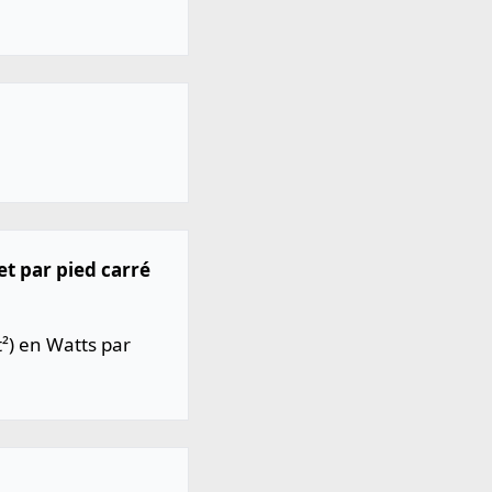
et par pied carré
t²) en Watts par