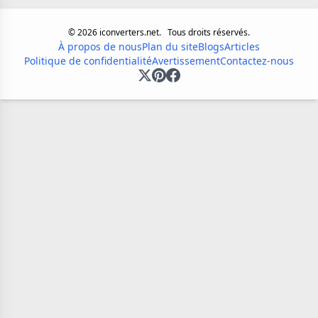
©
2026
iconverters.net.
Tous droits réservés.
À propos de nous
Plan du site
Blogs
Articles
Politique de confidentialité
Avertissement
Contactez-nous