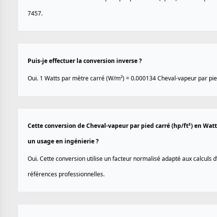
7457.
Puis-je effectuer la conversion inverse ?
Oui. 1 Watts par mètre carré (W/m²) = 0.000134 Cheval-vapeur par pied
Cette conversion de Cheval-vapeur par pied carré (hp/ft²) en Watt
un usage en ingénierie ?
Oui. Cette conversion utilise un facteur normalisé adapté aux calculs d
références professionnelles.