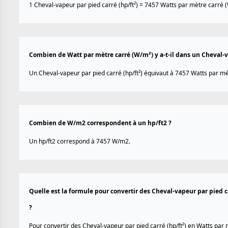
1 Cheval-vapeur par pied carré (hp/ft²) = 7457 Watts par mètre carré 
Combien de Watt par mètre carré (W/m²) y a-t-il dans un Cheval-va
Un Cheval-vapeur par pied carré (hp/ft²) équivaut à 7457 Watts par mè
Combien de W/m2 correspondent à un hp/ft2 ?
Un hp/ft2 correspond à 7457 W/m2.
Quelle est la formule pour convertir des Cheval-vapeur par pied c
?
Pour convertir des Cheval-vapeur par pied carré (hp/ft²) en Watts par m