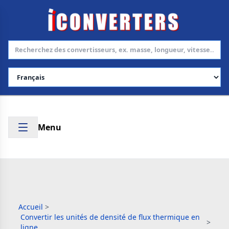
Choisir la langue
Menu
Accueil
>
Convertir les unités de densité de flux thermique en
>
ligne