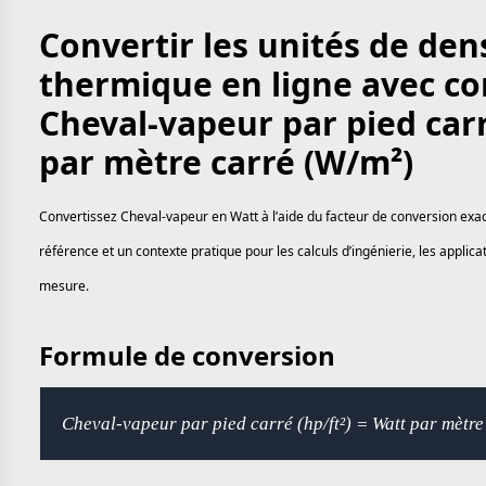
Convertir les unités de dens
thermique en ligne avec co
Cheval-vapeur par pied carr
par mètre carré (W/m²)
Convertissez Cheval-vapeur en Watt à l’aide du facteur de conversion exac
référence et un contexte pratique pour les calculs d’ingénierie, les applic
mesure.
Formule de conversion
Cheval-vapeur par pied carré (hp/ft²) = Watt par mètr