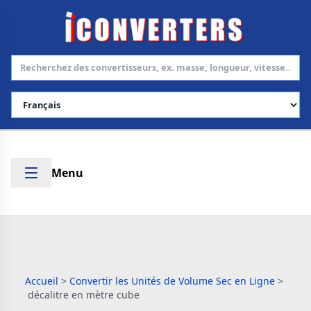
Choisir la langue
Menu
Accueil
>
Convertir les Unités de Volume Sec en Ligne
>
décalitre en mètre cube