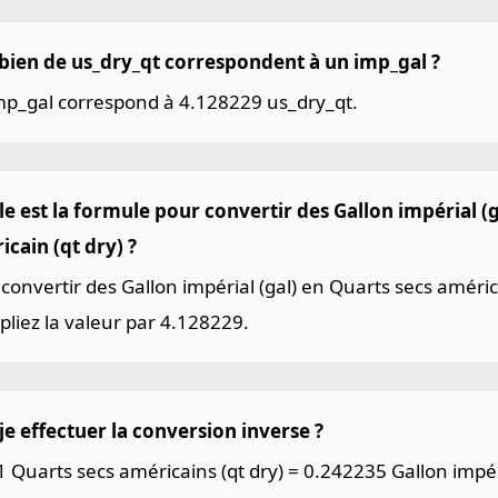
ien de us_dry_qt correspondent à un imp_gal ?
mp_gal correspond à 4.128229 us_dry_qt.
le est la formule pour convertir des Gallon impérial (
cain (qt dry) ?
convertir des Gallon impérial (gal) en Quarts secs américa
pliez la valeur par 4.128229.
je effectuer la conversion inverse ?
1 Quarts secs américains (qt dry) = 0.242235 Gallon impéri