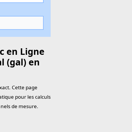
c en Ligne
 (gal) en
xact. Cette page
tique pour les calculs
onnels de mesure.