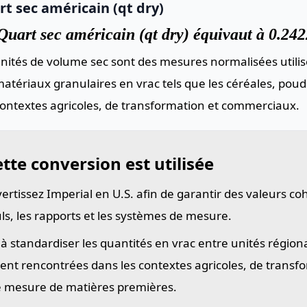
t sec américain (qt dry)
uart sec américain (qt dry) équivaut à 0.242
nités de volume sec sont des mesures normalisées utilis
atériaux granulaires en vrac tels que les céréales, poud
contextes agricoles, de transformation et commerciaux.
tte conversion est utilisée
ertissez Imperial en U.S. afin de garantir des valeurs co
uls, les rapports et les systèmes de mesure.
 à standardiser les quantités en vrac entre unités région
ent rencontrées dans les contextes agricoles, de transf
e mesure de matières premières.