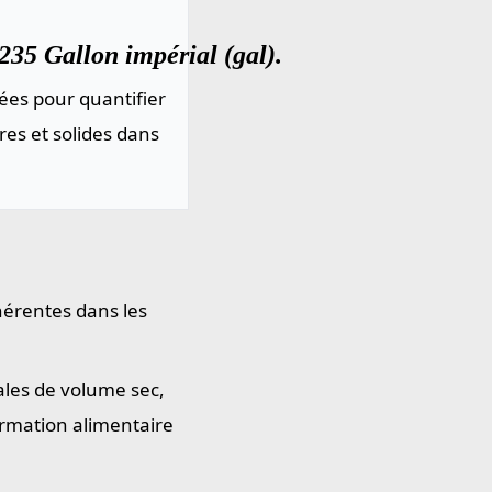
235 Gallon impérial (gal).
ées pour quantifier
res et solides dans
hérentes dans les
ales de volume sec,
ormation alimentaire