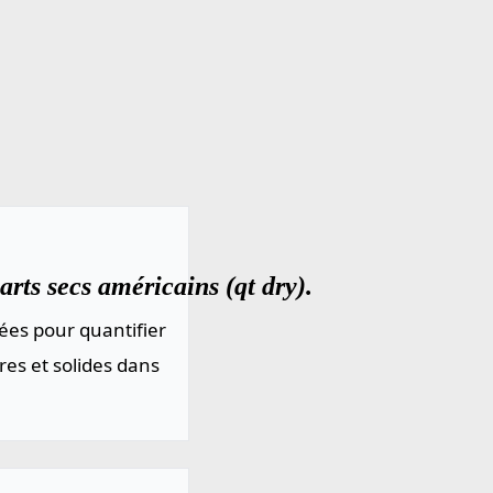
rts secs américains (qt dry).
ées pour quantifier
res et solides dans