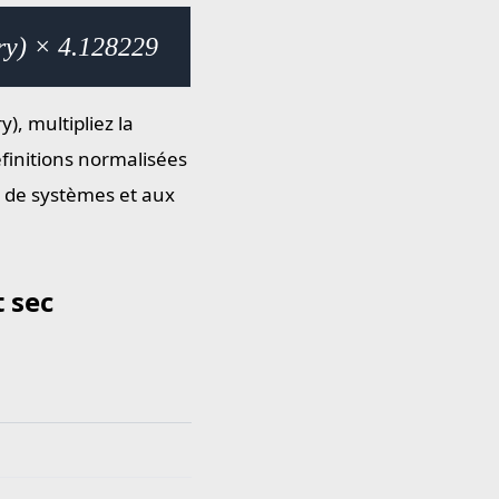
dry) × 4.128229
), multipliez la
finitions normalisées
n de systèmes et aux
 sec