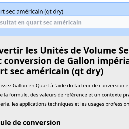
t sec américain (qt dry)
ertir les Unités de Volume Se
 conversion de Gallon impérial
t sec américain (qt dry)
issez Gallon en Quart à l’aide du facteur de conversion e
e la formule, des valeurs de référence et un contexte pra
ierie, les applications techniques et les usages professi
ule de conversion