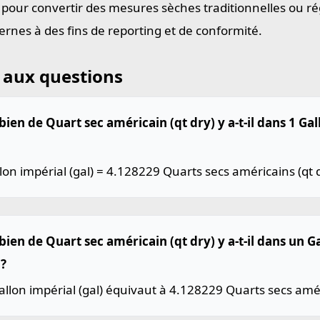
e pour convertir des mesures sèches traditionnelles ou ré
rnes à des fins de reporting et de conformité.
 aux questions
en de Quart sec américain (qt dry) y a-t-il dans 1 Gal
lon impérial (gal) = 4.128229 Quarts secs américains (qt d
ien de Quart sec américain (qt dry) y a-t-il dans un G
 ?
llon impérial (gal) équivaut à 4.128229 Quarts secs améri