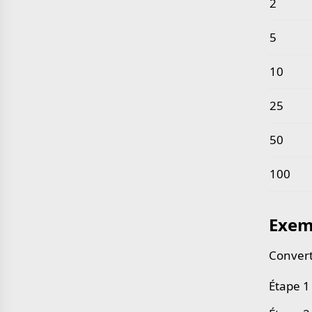
2
5
10
25
50
100
Exem
Convert
Étape 1