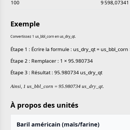
100
9 598,07341
Exemple
Convertissez 1 us_bbl_corn en us_dry_qt.
Étape 1 : Écrire la formule : us_dry_qt = us_bbl_cor
Étape 2 : Remplacer : 1 × 95.980734
Étape 3 : Résultat : 95.980734 us_dry_qt
Ainsi, 1 us_bbl_corn = 95.980734 us_dry_qt.
À propos des unités
Baril américain (maïs/farine)