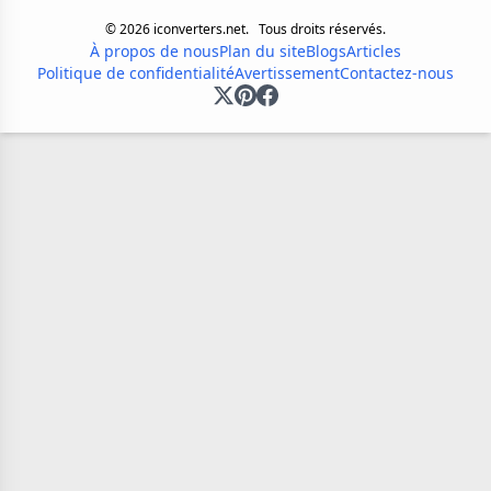
©
2026
iconverters.net.
Tous droits réservés.
À propos de nous
Plan du site
Blogs
Articles
Politique de confidentialité
Avertissement
Contactez-nous