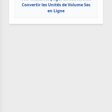
Convertir les Unités de Volume Sec
en Ligne