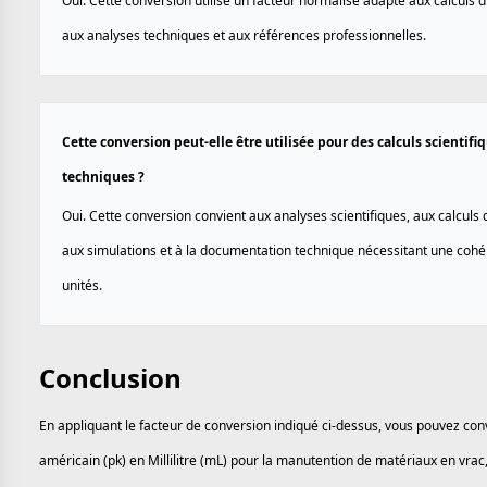
Oui. Cette conversion utilise un facteur normalisé adapté aux calculs d
aux analyses techniques et aux références professionnelles.
Cette conversion peut-elle être utilisée pour des calculs scientifi
techniques ?
Oui. Cette conversion convient aux analyses scientifiques, aux calculs d
aux simulations et à la documentation technique nécessitant une coh
unités.
Conclusion
En appliquant le facteur de conversion indiqué ci-dessus, vous pouvez con
américain (pk) en Millilitre (mL) pour la manutention de matériaux en vrac