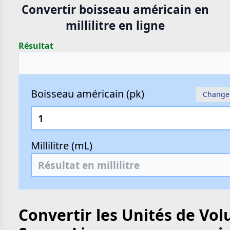
Convertir boisseau américain en
millilitre en ligne
Résultat
Boisseau américain (pk)
Changer
Millilitre (mL)
Convertir les Unités de Vo