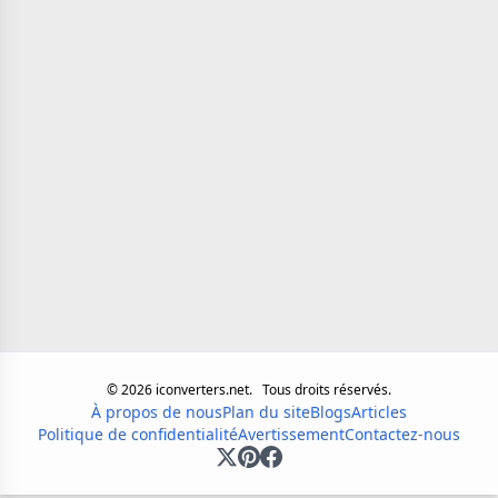
©
2026
iconverters.net.
Tous droits réservés.
À propos de nous
Plan du site
Blogs
Articles
Politique de confidentialité
Avertissement
Contactez-nous