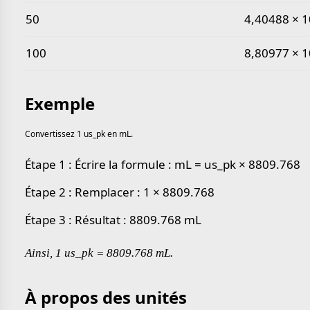
50
4,40488 × 1
100
8,80977 × 1
Exemple
Convertissez 1 us_pk en mL.
Étape 1 : Écrire la formule : mL = us_pk × 8809.768
Étape 2 : Remplacer : 1 × 8809.768
Étape 3 : Résultat : 8809.768 mL
Ainsi, 1 us_pk = 8809.768 mL.
À propos des unités