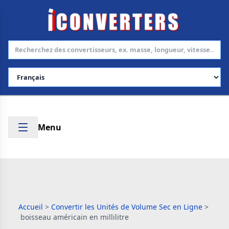
Choisir la langue
Menu
Accueil
>
Convertir les Unités de Volume Sec en Ligne
>
boisseau américain en millilitre