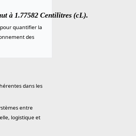
ut à 1.77582 Centilitres (cL).
pour quantifier la
sionnement des
ohérentes dans les
systèmes entre
le, logistique et