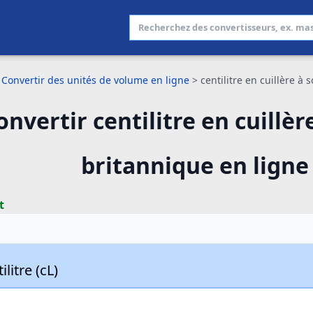
Convertir des unités de volume en ligne
>
centilitre en cuillère à
onvertir centilitre en cuillèr
britannique en ligne
t
ilitre (cL)