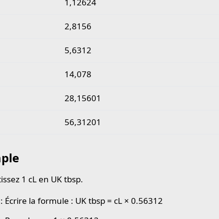
1,12624
2,8156
5,6312
14,078
28,15601
56,31201
ple
issez 1 cL en UK tbsp.
: Écrire la formule : UK tbsp = cL × 0.56312