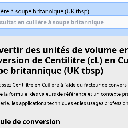
lère à soupe britannique (UK tbsp)
ertir des unités de volume en
ersion de Centilitre (cL) en Cu
pe britannique (UK tbsp)
ssez Centilitre en Cuillère à l’aide du facteur de conver
e la formule, des valeurs de référence et un contexte pra
ierie, les applications techniques et les usages professi
ule de conversion