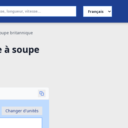
Choisir la langue
 soupe britannique
e à soupe
Changer d'unités