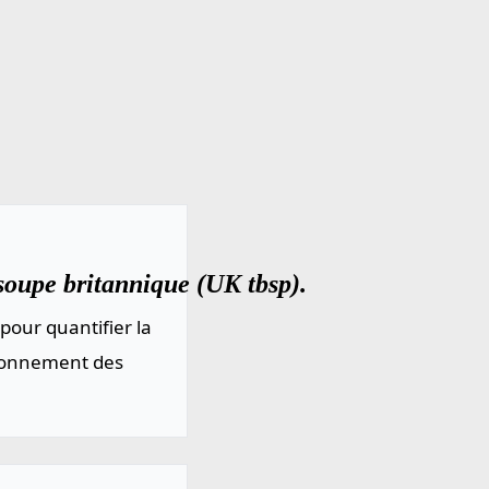
 soupe britannique (UK tbsp).
pour quantifier la
sionnement des