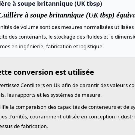
lère à soupe britannique (UK tbsp)
uillère à soupe britannique (UK tbsp) équiva
nités de volume sont des mesures normalisées utilisées 
ité des contenants, le stockage des fluides et le dimen
mes en ingénierie, fabrication et logistique.
tte conversion est utilisée
ertissez Centiliters en UK afin de garantir des valeurs c
uls, les rapports et les systèmes de mesure.
lifie la comparaison des capacités de conteneurs et de 
es d’unités, couramment utilisée en conception industriel
essus de fabrication.