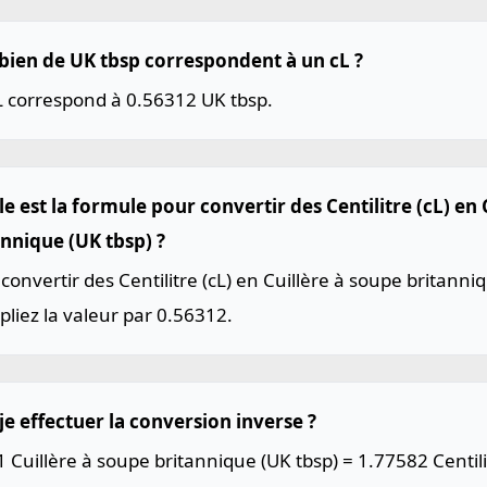
ien de UK tbsp correspondent à un cL ?
L correspond à 0.56312 UK tbsp.
e est la formule pour convertir des Centilitre (cL) en 
annique (UK tbsp) ?
convertir des Centilitre (cL) en Cuillère à soupe britanni
pliez la valeur par 0.56312.
je effectuer la conversion inverse ?
1 Cuillère à soupe britannique (UK tbsp) = 1.77582 Centilit