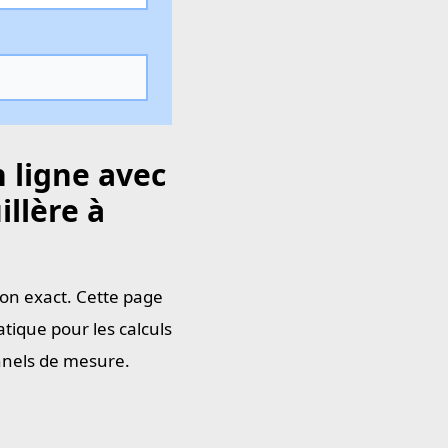
 ligne avec
illère à
sion exact. Cette page
tique pour les calculs
onnels de mesure.