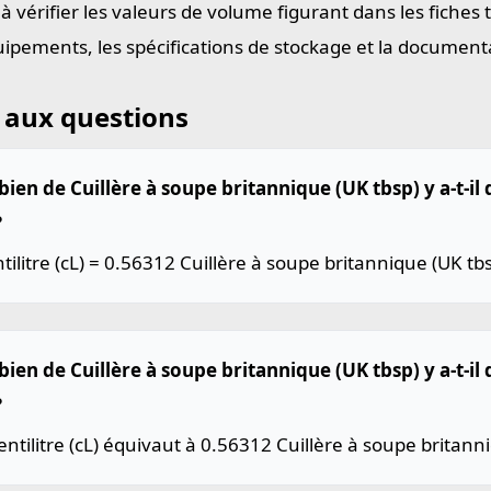
 à vérifier les valeurs de volume figurant dans les fiches
uipements, les spécifications de stockage et la document
 aux questions
en de Cuillère à soupe britannique (UK tbsp) y a-t-il 
?
tilitre (cL) = 0.56312 Cuillère à soupe britannique (UK tbs
ien de Cuillère à soupe britannique (UK tbsp) y a-t-il 
?
ntilitre (cL) équivaut à 0.56312 Cuillère à soupe britann