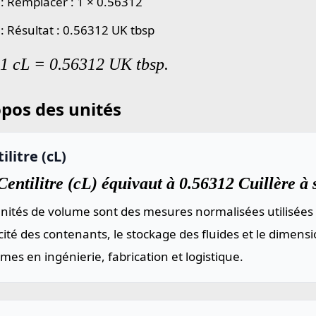
 : Remplacer : 1 × 0.56312
 : Résultat : 0.56312 UK tbsp
 1 cL = 0.56312 UK tbsp.
pos des unités
ilitre (cL)
entilitre (cL) équivaut à 0.56312 Cuillère à
nités de volume sont des mesures normalisées utilisées 
ité des contenants, le stockage des fluides et le dimen
mes en ingénierie, fabrication et logistique.