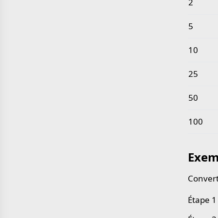
2
5
10
25
50
100
Exem
Convert
Étape 1 