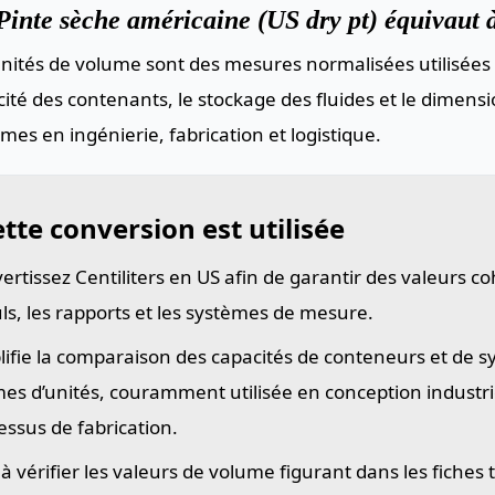
inte sèche américaine (US dry pt) équivaut à
nités de volume sont des mesures normalisées utilisées 
ité des contenants, le stockage des fluides et le dimen
mes en ingénierie, fabrication et logistique.
tte conversion est utilisée
ertissez Centiliters en US afin de garantir des valeurs c
uls, les rapports et les systèmes de mesure.
lifie la comparaison des capacités de conteneurs et de 
es d’unités, couramment utilisée en conception industriel
essus de fabrication.
 à vérifier les valeurs de volume figurant dans les fiches