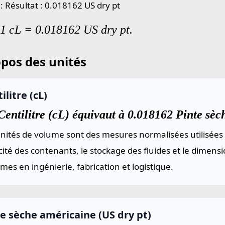
: Résultat : 0.018162 US dry pt
 1 cL = 0.018162 US dry pt.
pos des unités
ilitre (cL)
entilitre (cL) équivaut à 0.018162 Pinte sèc
nités de volume sont des mesures normalisées utilisées 
ité des contenants, le stockage des fluides et le dimen
mes en ingénierie, fabrication et logistique.
e sèche américaine (US dry pt)