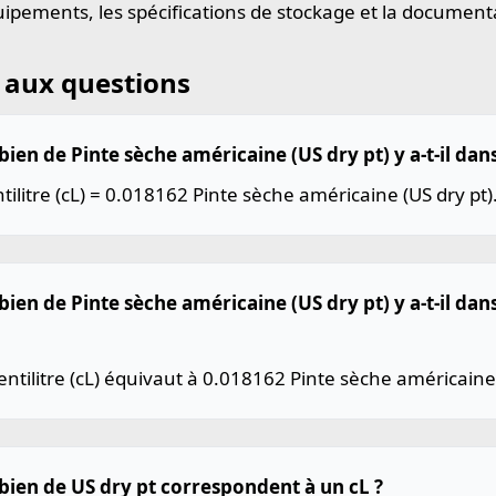
uipements, les spécifications de stockage et la document
 aux questions
en de Pinte sèche américaine (US dry pt) y a-t-il dans 
tilitre (cL) = 0.018162 Pinte sèche américaine (US dry pt)
en de Pinte sèche américaine (US dry pt) y a-t-il dans
ntilitre (cL) équivaut à 0.018162 Pinte sèche américaine 
ien de US dry pt correspondent à un cL ?