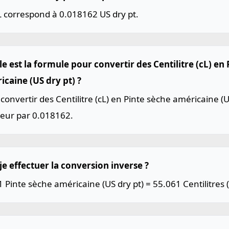
L correspond à 0.018162 US dry pt.
e est la formule pour convertir des Centilitre (cL) en
icaine (US dry pt) ?
convertir des Centilitre (cL) en Pinte sèche américaine (US
leur par 0.018162.
je effectuer la conversion inverse ?
1 Pinte sèche américaine (US dry pt) = 55.061 Centilitres (