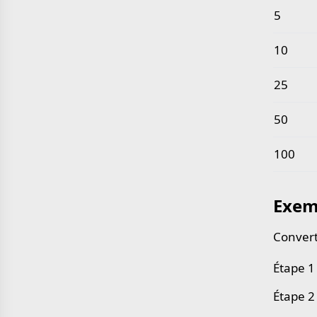
5
10
25
50
100
Exem
Convert
Étape 1 
Étape 2