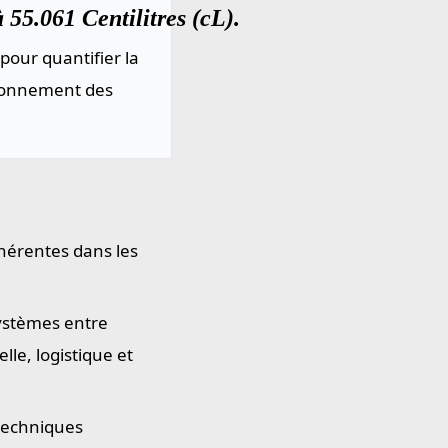
 55.061 Centilitres (cL).
pour quantifier la
sionnement des
ohérentes dans les
systèmes entre
le, logistique et
 techniques