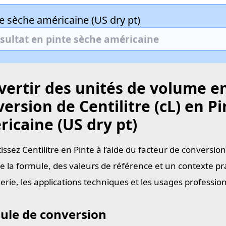
e sèche américaine (US dry pt)
ertir des unités de volume en
ersion de Centilitre (cL) en P
icaine (US dry pt)
issez Centilitre en Pinte à l’aide du facteur de conversio
e la formule, des valeurs de référence et un contexte pra
ierie, les applications techniques et les usages professi
ule de conversion