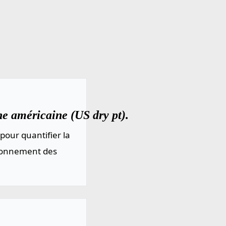
he américaine (US dry pt).
pour quantifier la
sionnement des