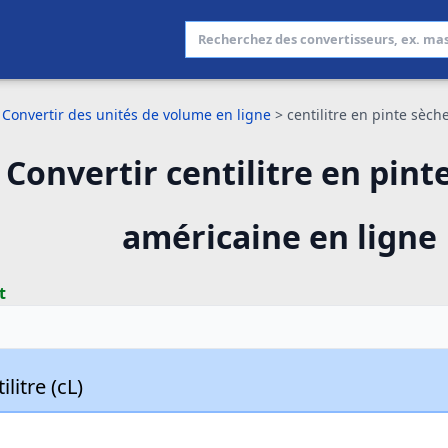
Convertir des unités de volume en ligne
>
centilitre en pinte sèc
Convertir centilitre en pint
américaine en ligne
t
ilitre (cL)