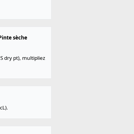
 Pinte sèche
 dry pt), multipliez
cL).