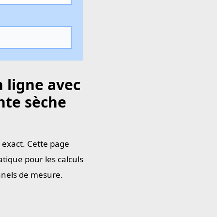
 ligne avec
inte sèche
n exact. Cette page
tique pour les calculs
onnels de mesure.