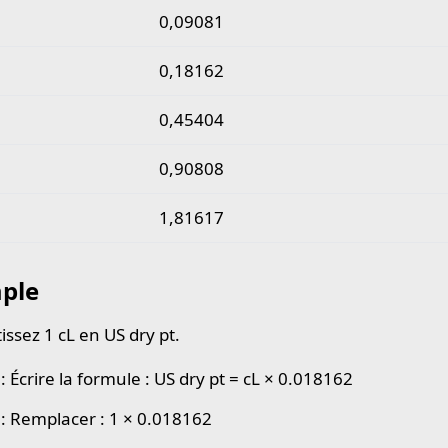
0,09081
0,18162
0,45404
0,90808
1,81617
ple
issez 1 cL en US dry pt.
: Écrire la formule : US dry pt = cL × 0.018162
 : Remplacer : 1 × 0.018162