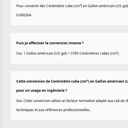
Pour convertir des Centimètre cube (cm³) en Gallon américain (US gal),
0.000264.
Puis-je effectuer la conversion inverse ?
Oui. 1 Gallon américain (US gal) = 3785 Centimètres cubes (cm³).
Cette conversion de Centimètre cube (cm³) en Gallon américain (US
pour un usage en ingénierie ?
Oui. Cette conversion utilise un facteur normalisé adapté aux calculs d
techniques et aux références professionnelles.