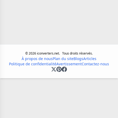
©
2026
iconverters.net.
Tous droits réservés.
À propos de nous
Plan du site
Blogs
Articles
Politique de confidentialité
Avertissement
Contactez-nous