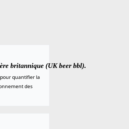
ère britannique (UK beer bbl).
pour quantifier la
sionnement des