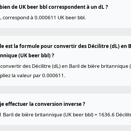
ien de UK beer bbl correspondent à un dL ?
L correspond à 0.000611 UK beer bbl.
e est la formule pour convertir des Décilitre (dL) en B
annique (UK beer bbl) ?
convertir des Décilitre (dL) en Baril de bière britannique 
pliez la valeur par 0.000611.
je effectuer la conversion inverse ?
1 Baril de bière britannique (UK beer bbl) = 1636.6 Décilitr