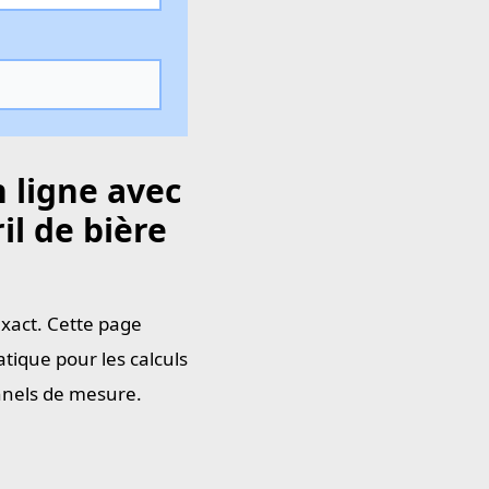
 ligne avec
il de bière
exact. Cette page
tique pour les calculs
onnels de mesure.