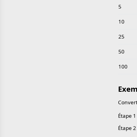
5
10
25
50
100
Exem
Convert
Étape 1 
Étape 2