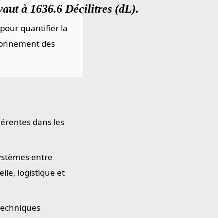
aut à 1636.6 Décilitres (dL).
pour quantifier la
sionnement des
hérentes dans les
systèmes entre
le, logistique et
 techniques