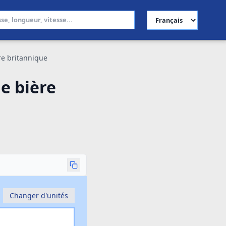
Choisir la langue
ère britannique
de bière
Changer d'unités