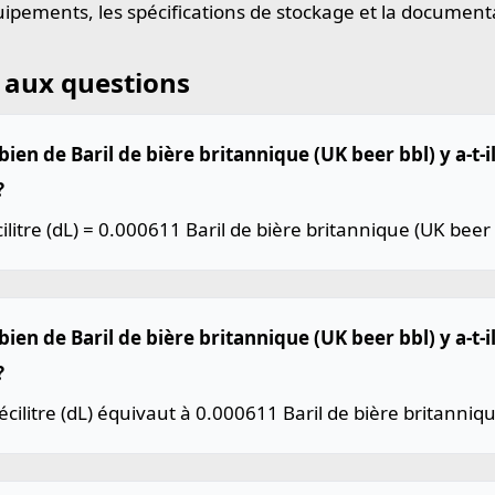
uipements, les spécifications de stockage et la document
 aux questions
en de Baril de bière britannique (UK beer bbl) y a-t-il
?
ilitre (dL) = 0.000611 Baril de bière britannique (UK beer 
en de Baril de bière britannique (UK beer bbl) y a-t-i
?
cilitre (dL) équivaut à 0.000611 Baril de bière britanniqu