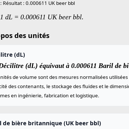
 : Résultat : 0.000611 UK beer bbl
 1 dL = 0.000611 UK beer bbl.
pos des unités
litre (dL)
écilitre (dL) équivaut à 0.000611 Baril de bi
nités de volume sont des mesures normalisées utilisées 
ité des contenants, le stockage des fluides et le dimen
mes en ingénierie, fabrication et logistique.
l de bière britannique (UK beer bbl)