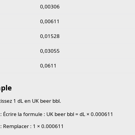
0,00306
0,00611
0,01528
0,03055
0,0611
ple
issez 1 dL en UK beer bbl.
: Écrire la formule : UK beer bbl = dL × 0.000611
 : Remplacer : 1 × 0.000611