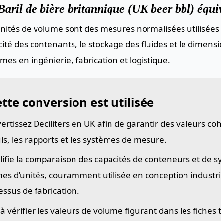
aril de bière britannique (UK beer bbl) équiv
nités de volume sont des mesures normalisées utilisées 
ité des contenants, le stockage des fluides et le dimen
mes en ingénierie, fabrication et logistique.
tte conversion est utilisée
ertissez Deciliters en UK afin de garantir des valeurs co
uls, les rapports et les systèmes de mesure.
lifie la comparaison des capacités de conteneurs et de 
es d’unités, couramment utilisée en conception industriel
essus de fabrication.
 à vérifier les valeurs de volume figurant dans les fiches