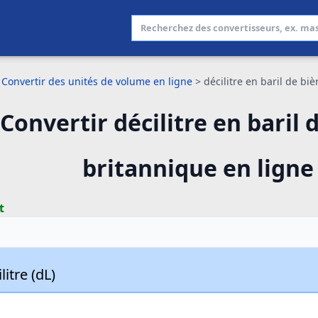
Convertir des unités de volume en ligne
>
décilitre en baril de bi
Convertir décilitre en baril 
britannique en ligne
t
litre (dL)