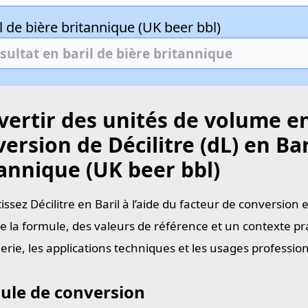
l de bière britannique (UK beer bbl)
ertir des unités de volume en
ersion de Décilitre (dL) en Bar
annique (UK beer bbl)
ssez Décilitre en Baril à l’aide du facteur de conversion 
e la formule, des valeurs de référence et un contexte pra
ierie, les applications techniques et les usages professi
ule de conversion