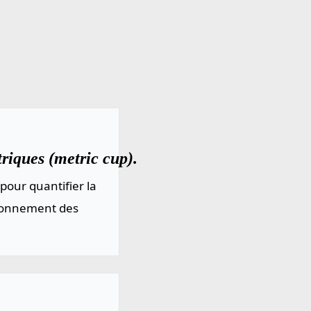
riques (metric cup).
pour quantifier la
sionnement des