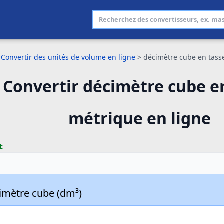
Convertir des unités de volume en ligne
>
décimètre cube en tass
Convertir décimètre cube e
métrique en ligne
t
imètre cube (dm³)