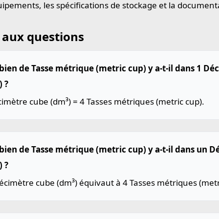
uipements, les spécifications de stockage et la document
 aux questions
ien de Tasse métrique (metric cup) y a-t-il dans 1 Dé
) ?
imètre cube (dm³) = 4 Tasses métriques (metric cup).
ien de Tasse métrique (metric cup) y a-t-il dans un 
) ?
cimètre cube (dm³) équivaut à 4 Tasses métriques (metr