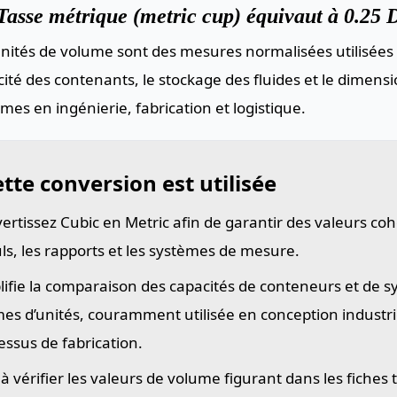
Tasse métrique (metric cup) équivaut à 0.25 
nités de volume sont des mesures normalisées utilisées 
ité des contenants, le stockage des fluides et le dimen
mes en ingénierie, fabrication et logistique.
tte conversion est utilisée
ertissez Cubic en Metric afin de garantir des valeurs co
uls, les rapports et les systèmes de mesure.
lifie la comparaison des capacités de conteneurs et de 
es d’unités, couramment utilisée en conception industriel
essus de fabrication.
 à vérifier les valeurs de volume figurant dans les fiches