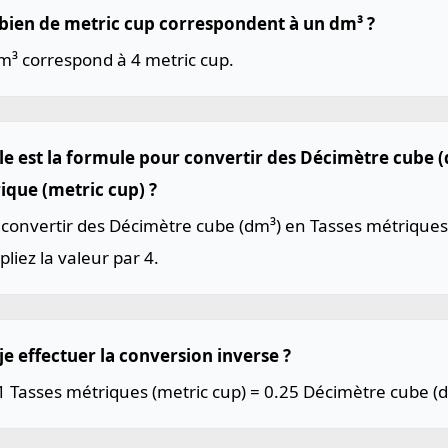
ien de metric cup correspondent à un dm³ ?
m³ correspond à 4 metric cup.
le est la formule pour convertir des Décimètre cube (
ique (metric cup) ?
convertir des Décimètre cube (dm³) en Tasses métriques 
pliez la valeur par 4.
je effectuer la conversion inverse ?
1 Tasses métriques (metric cup) = 0.25 Décimètre cube (d