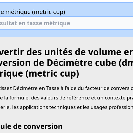
se métrique (metric cup)
ertir des unités de volume en
version de Décimètre cube (dm
rique (metric cup)
issez Décimètre en Tasse à l’aide du facteur de conversi
e la formule, des valeurs de référence et un contexte pra
ierie, les applications techniques et les usages professi
ule de conversion