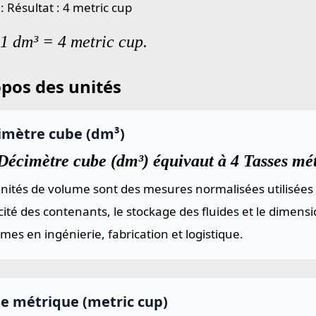
: Résultat : 4 metric cup
 1 dm³ = 4 metric cup.
pos des unités
imètre cube (dm³)
Décimètre cube (dm³) équivaut à 4 Tasses mét
nités de volume sont des mesures normalisées utilisées 
ité des contenants, le stockage des fluides et le dimen
mes en ingénierie, fabrication et logistique.
se métrique (metric cup)