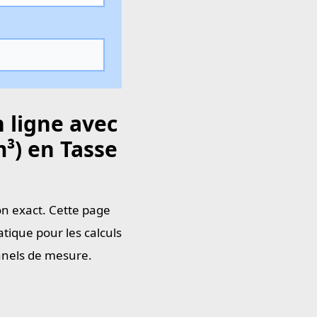
 ligne avec
³) en Tasse
on exact. Cette page
tique pour les calculs
onnels de mesure.