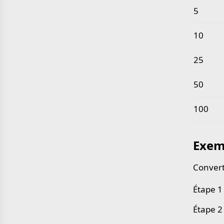
5
10
25
50
100
Exem
Convert
Étape 1 
Étape 2 