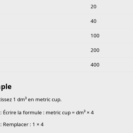
20
40
100
200
400
ple
issez 1 dm³ en metric cup.
: Écrire la formule : metric cup = dm³ × 4
: Remplacer : 1 × 4