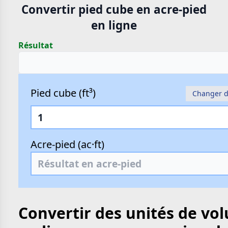
Convertir pied cube en acre-pied
en ligne
Résultat
Pied cube (ft³)
Changer d
Acre-pied (ac·ft)
Convertir des unités de vo