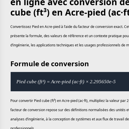
en ligne avec conversion d
cube (ft³) en Acre-pied (ac·f
Convertissez Pied en Acre-pied à l’aide du facteur de conversion exact. Ce
présente la formule, des valeurs de référence et un contexte pratique pour
d’ingénierie, les applications techniques et les usages professionnels de 
Formule de conversion
Pied cube (ft³) = Acre-pied (ac·ft) × 2.295650e-5
Pour convertir Pied cube (ft³) en Acre-pied (ac·ft), multipliez la valeur par
facteur de conversion repose sur des définitions normalisées des unités e
analyses d’ingénierie, à la conception de systèmes et aux flux de travail 
professionnels.