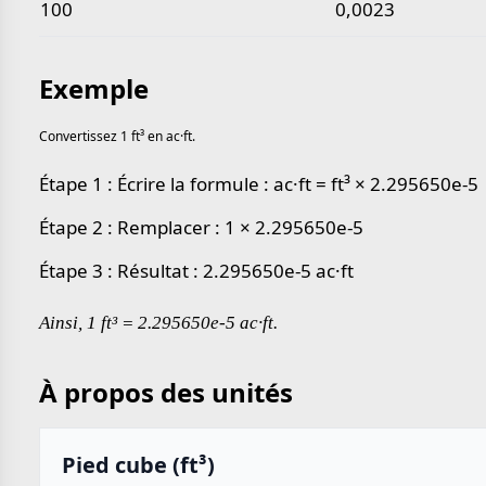
100
0,0023
Exemple
Convertissez 1 ft³ en ac·ft.
Étape 1 : Écrire la formule : ac·ft = ft³ × 2.295650e-5
Étape 2 : Remplacer : 1 × 2.295650e-5
Étape 3 : Résultat : 2.295650e-5 ac·ft
Ainsi, 1 ft³ = 2.295650e-5 ac·ft.
À propos des unités
Pied cube (ft³)