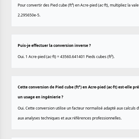
Pour convertir des Pied cube (ft³) en Acre-pied (ac·ft), multipliez la val
2.295650e-5.
Puis-je effectuer la conversion inverse ?
Oui. 1 Acre-pied (ac·ft) = 43560.641401 Pieds cubes (ft³).
Cette conversion de Pied cube (ft³) en Acre-pied (ac·ft) est-elle pr
un usage en ingénierie ?
Oui. Cette conversion utilise un facteur normalisé adapté aux calculs d
aux analyses techniques et aux références professionnelles.