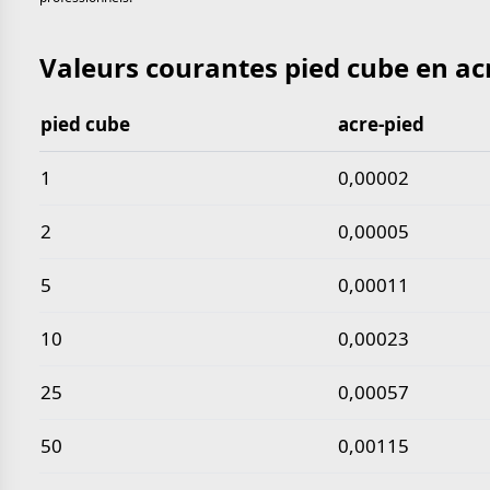
Valeurs courantes pied cube en ac
pied cube
acre-pied
Valeurs courantes pied cube en acre-pied
1
0,00002
2
0,00005
5
0,00011
10
0,00023
25
0,00057
50
0,00115