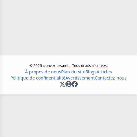
©
2026
iconverters.net.
Tous droits réservés.
À propos de nous
Plan du site
Blogs
Articles
Politique de confidentialité
Avertissement
Contactez-nous