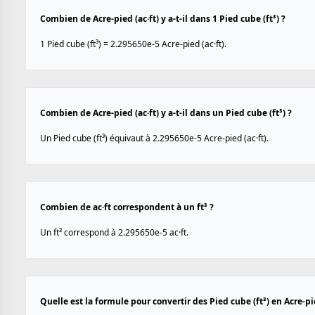
Combien de Acre-pied (ac·ft) y a-t-il dans 1 Pied cube (ft³) ?
1 Pied cube (ft³) = 2.295650e-5 Acre-pied (ac·ft).
Combien de Acre-pied (ac·ft) y a-t-il dans un Pied cube (ft³) ?
Un Pied cube (ft³) équivaut à 2.295650e-5 Acre-pied (ac·ft).
Combien de ac·ft correspondent à un ft³ ?
Un ft³ correspond à 2.295650e-5 ac·ft.
Quelle est la formule pour convertir des Pied cube (ft³) en Acre-pie