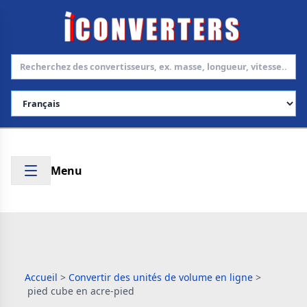
Choisir la langue
Menu
Accueil
>
Convertir des unités de volume en ligne
>
pied cube en acre-pied