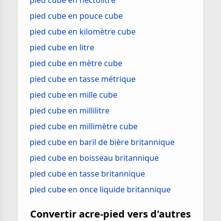
pied cube en hectolitre
pied cube en pouce cube
pied cube en kilomètre cube
pied cube en litre
pied cube en mètre cube
pied cube en tasse métrique
pied cube en mille cube
pied cube en millilitre
pied cube en millimètre cube
pied cube en baril de bière britannique
pied cube en boisseau britannique
pied cube en tasse britannique
pied cube en once liquide britannique
Convertir acre-pied vers d'autres