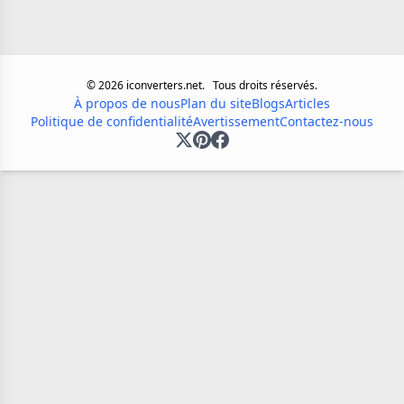
©
2026
iconverters.net.
Tous droits réservés.
À propos de nous
Plan du site
Blogs
Articles
Politique de confidentialité
Avertissement
Contactez-nous