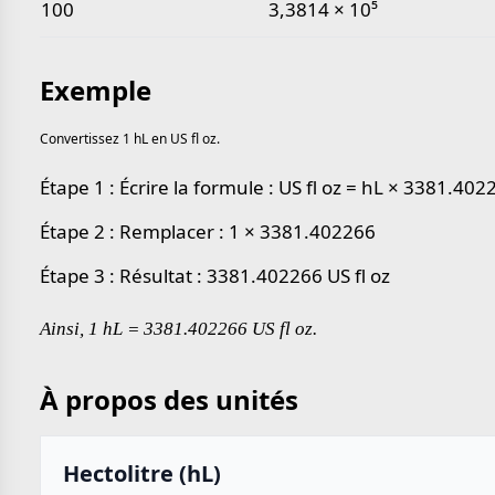
100
3,3814 × 10⁵
Exemple
Convertissez 1 hL en US fl oz.
Étape 1 : Écrire la formule : US fl oz = hL × 3381.402
Étape 2 : Remplacer : 1 × 3381.402266
Étape 3 : Résultat : 3381.402266 US fl oz
Ainsi, 1 hL = 3381.402266 US fl oz.
À propos des unités
Hectolitre (hL)