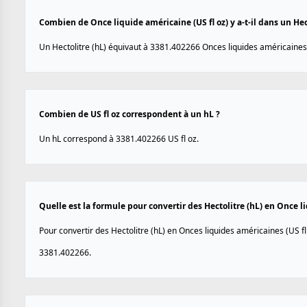
Combien de Once liquide américaine (US fl oz) y a-t-il dans un Hect
Un Hectolitre (hL) équivaut à 3381.402266 Onces liquides américaines 
Combien de US fl oz correspondent à un hL ?
Un hL correspond à 3381.402266 US fl oz.
Quelle est la formule pour convertir des Hectolitre (hL) en Once li
Pour convertir des Hectolitre (hL) en Onces liquides américaines (US fl 
3381.402266.