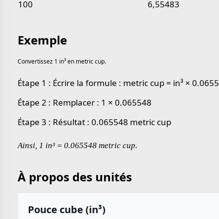
100
6,55483
Exemple
Convertissez 1 in³ en metric cup.
Étape 1 : Écrire la formule : metric cup = in³ × 0.065
Étape 2 : Remplacer : 1 × 0.065548
Étape 3 : Résultat : 0.065548 metric cup
Ainsi, 1 in³ = 0.065548 metric cup.
À propos des unités
Pouce cube (in³)