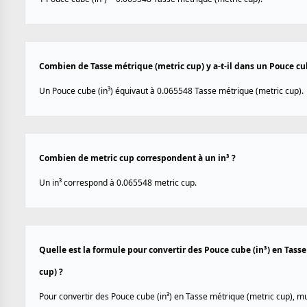
Combien de Tasse métrique (metric cup) y a-t-il dans un Pouce cub
Un Pouce cube (in³) équivaut à 0.065548 Tasse métrique (metric cup).
Combien de metric cup correspondent à un in³ ?
Un in³ correspond à 0.065548 metric cup.
Quelle est la formule pour convertir des Pouce cube (in³) en Tass
cup) ?
Pour convertir des Pouce cube (in³) en Tasse métrique (metric cup), mul