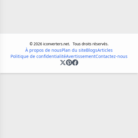
©
2026
iconverters.net.
Tous droits réservés.
À propos de nous
Plan du site
Blogs
Articles
Politique de confidentialité
Avertissement
Contactez-nous