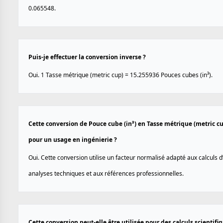
0.065548.
Puis-je effectuer la conversion inverse ?
Oui. 1 Tasse métrique (metric cup) = 15.255936 Pouces cubes (in³).
Cette conversion de Pouce cube (in³) en Tasse métrique (metric cup
pour un usage en ingénierie ?
Oui. Cette conversion utilise un facteur normalisé adapté aux calculs d
analyses techniques et aux références professionnelles.
Cette conversion peut-elle être utilisée pour des calculs scientif