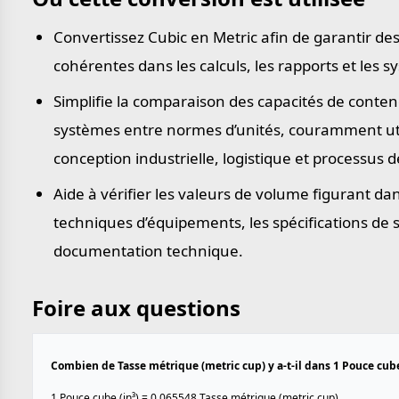
Convertissez Cubic en Metric afin de garantir de
cohérentes dans les calculs, les rapports et les
Simplifie la comparaison des capacités de conten
systèmes entre normes d’unités, couramment uti
conception industrielle, logistique et processus d
Aide à vérifier les valeurs de volume figurant dan
techniques d’équipements, les spécifications de s
documentation technique.
Foire aux questions
Combien de Tasse métrique (metric cup) y a-t-il dans 1 Pouce cube 
1 Pouce cube (in³) = 0.065548 Tasse métrique (metric cup).