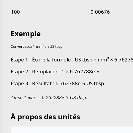
100
0,00676
Exemple
Convertissez 1 mm³ en US tbsp.
Étape 1 : Écrire la formule : US tbsp = mm³ × 6.7627
Étape 2 : Remplacer : 1 × 6.762788e-5
Étape 3 : Résultat : 6.762788e-5 US tbsp
Ainsi, 1 mm³ = 6.762788e-5 US tbsp.
À propos des unités