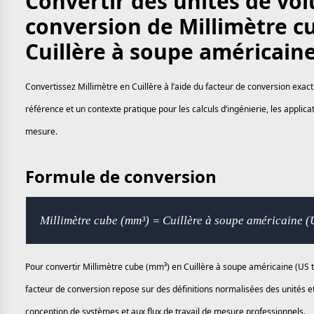
Convertir des unités de vo
conversion de Millimètre c
Cuillère à soupe américaine
Convertissez Millimètre en Cuillère à l’aide du facteur de conversion exac
référence et un contexte pratique pour les calculs d’ingénierie, les applic
mesure.
Formule de conversion
Millimètre cube (mm³) = Cuillère à soupe américaine 
Pour convertir Millimètre cube (mm³) en Cuillère à soupe américaine (US tb
facteur de conversion repose sur des définitions normalisées des unités et
conception de systèmes et aux flux de travail de mesure professionnels.