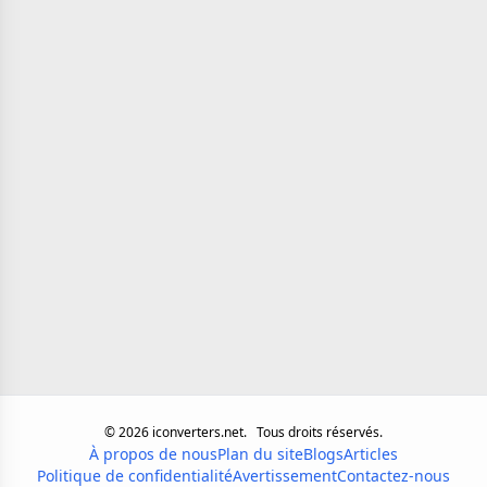
©
2026
iconverters.net.
Tous droits réservés.
À propos de nous
Plan du site
Blogs
Articles
Politique de confidentialité
Avertissement
Contactez-nous