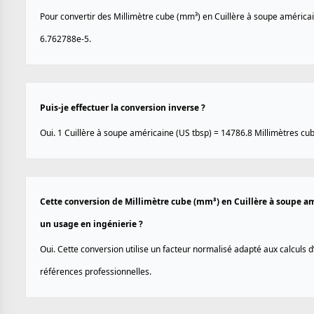
Pour convertir des Millimètre cube (mm³) en Cuillère à soupe américain
6.762788e-5.
Puis-je effectuer la conversion inverse ?
Oui. 1 Cuillère à soupe américaine (US tbsp) = 14786.8 Millimètres cu
Cette conversion de Millimètre cube (mm³) en Cuillère à soupe amé
un usage en ingénierie ?
Oui. Cette conversion utilise un facteur normalisé adapté aux calculs d
références professionnelles.