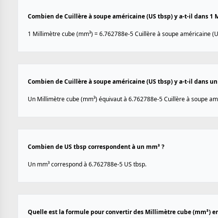
Combien de Cuillère à soupe américaine (US tbsp) y a-t-il dans 1 
1 Millimètre cube (mm³) = 6.762788e-5 Cuillère à soupe américaine (U
Combien de Cuillère à soupe américaine (US tbsp) y a-t-il dans u
Un Millimètre cube (mm³) équivaut à 6.762788e-5 Cuillère à soupe amé
Combien de US tbsp correspondent à un mm³ ?
Un mm³ correspond à 6.762788e-5 US tbsp.
Quelle est la formule pour convertir des Millimètre cube (mm³) en