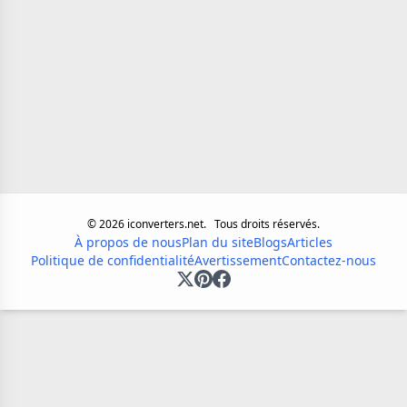
©
2026
iconverters.net.
Tous droits réservés.
À propos de nous
Plan du site
Blogs
Articles
Politique de confidentialité
Avertissement
Contactez-nous