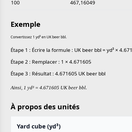
100
467,16049
Exemple
Convertissez 1 yd³ en UK beer bbl.
Étape 1 : Écrire la formule : UK beer bbl = yd³ × 4.6
Étape 2 : Remplacer : 1 × 4.671605
Étape 3 : Résultat : 4.671605 UK beer bbl
Ainsi, 1 yd³ = 4.671605 UK beer bbl.
À propos des unités
Yard cube (yd³)