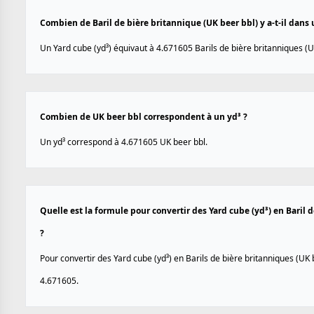
Combien de Baril de bière britannique (UK beer bbl) y a-t-il dans 
Un Yard cube (yd³) équivaut à 4.671605 Barils de bière britanniques (U
Combien de UK beer bbl correspondent à un yd³ ?
Un yd³ correspond à 4.671605 UK beer bbl.
Quelle est la formule pour convertir des Yard cube (yd³) en Baril 
?
Pour convertir des Yard cube (yd³) en Barils de bière britanniques (UK b
4.671605.