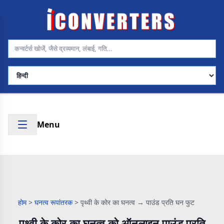
भाषा चुनें
Menu
होम
>
घनत्व रूपांतरक
>
पृथ्वी के कोर का घनत्व → पाउंड प्रति घन फुट
पृथ्वी के कोर का घनत्व को ऑनलाइन पाउंड प्रति