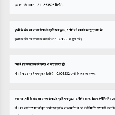
एक earth-core = 811.563506 lb/ft3.
पृथ्वी के कोर का घनत्व से पाउंड प्रति घन फुट (lb/ft³) में बदलने का सूत्र क्या है?
पृथ्वी के कोर का घनत्व के मान को 811.563506 से गुणा करें।
क्या मैं इस रूपांतरण को उल्टा भी कर सकता हूँ?
हाँ। 1 पाउंड प्रति घन फुट (lb/ft³) = 0.001232 पृथ्वी के कोर का घनत्व.
क्या यह पृथ्वी के कोर का घनत्व से पाउंड प्रति घन फुट (lb/ft³) का रूपांतरण इंजीनियरिंग 
हाँ। यह रूपांतरण मानकीकृत रूपांतरण गुणांक पर आधारित है, जो इंजीनियरिंग गणनाओं, तकनी