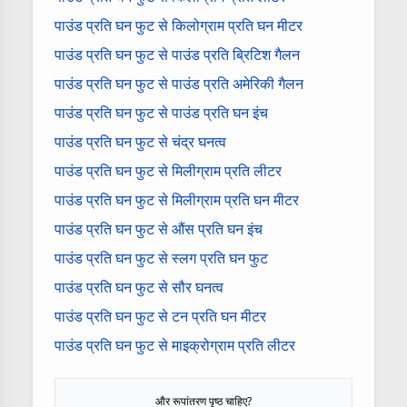
पाउंड प्रति घन फुट से किलोग्राम प्रति घन मीटर
पाउंड प्रति घन फुट से पाउंड प्रति ब्रिटिश गैलन
पाउंड प्रति घन फुट से पाउंड प्रति अमेरिकी गैलन
पाउंड प्रति घन फुट से पाउंड प्रति घन इंच
पाउंड प्रति घन फुट से चंद्र घनत्व
पाउंड प्रति घन फुट से मिलीग्राम प्रति लीटर
पाउंड प्रति घन फुट से मिलीग्राम प्रति घन मीटर
पाउंड प्रति घन फुट से औंस प्रति घन इंच
पाउंड प्रति घन फुट से स्लग प्रति घन फुट
पाउंड प्रति घन फुट से सौर घनत्व
पाउंड प्रति घन फुट से टन प्रति घन मीटर
पाउंड प्रति घन फुट से माइक्रोग्राम प्रति लीटर
और रूपांतरण पृष्ठ चाहिए?