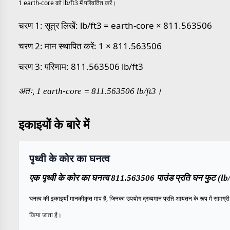
1 earth-core को lb/ft3 में परिवर्तित करें।
चरण 1: सूत्र लिखें: lb/ft3 = earth-core × 811.563506
चरण 2: मान स्थापित करें: 1 × 811.563506
चरण 3: परिणाम: 811.563506 lb/ft3
अतः, 1 earth-core = 811.563506 lb/ft3।
इकाइयों के बारे में
पृथ्वी के कोर का घनत्व
एक पृथ्वी के कोर का घनत्व 811.563506 पाउंड प्रति घन फुट (lb/f
घनत्व की इकाइयाँ मानकीकृत माप हैं, जिनका उपयोग द्रव्यमान प्रति आयतन के रूप में सामग्री के
किया जाता है।