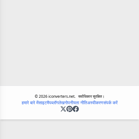
©
2026
iconverters.net.
सर्वाधिकार सुरक्षित।
हमारे बारे में
साइटमैप
ब्लॉग
लेख
गोपनीयता नीति
अस्वीकरण
संपर्क करें