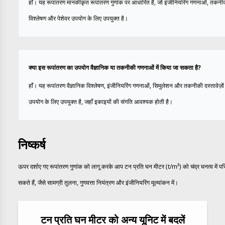
हाँ। यह रूपांतरण मानकीकृत रूपांतरण गुणांक पर आधारित है, जो इंजीनियरिंग गणनाओं, तकनी
विश्लेषण और पेशेवर उपयोग के लिए उपयुक्त है।
क्या इस रूपांतरण का उपयोग वैज्ञानिक या तकनीकी गणनाओं में किया जा सकता है?
हाँ। यह रूपांतरण वैज्ञानिक विश्लेषण, इंजीनियरिंग गणनाओं, सिमुलेशन और तकनीकी दस्तावेज़ों म
उपयोग के लिए उपयुक्त है, जहाँ इकाइयों की संगति आवश्यक होती है।
निष्कर्ष
ऊपर दर्शाए गए रूपांतरण गुणांक को लागू करके आप टन प्रति घन मीटर (t/m³) को चंद्र घनत्व में पर
सकते हैं, जैसे सामग्री तुलना, गुणवत्ता नियंत्रण और इंजीनियरिंग मूल्यांकन में।
टन प्रति घन मीटर को अन्य यूनिट में बदलें