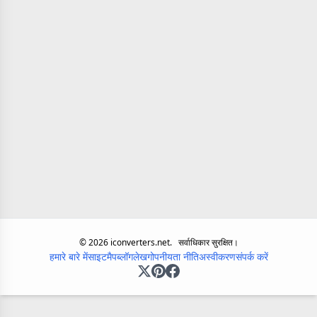
©
2026
iconverters.net.
सर्वाधिकार सुरक्षित।
हमारे बारे में
साइटमैप
ब्लॉग
लेख
गोपनीयता नीति
अस्वीकरण
संपर्क करें