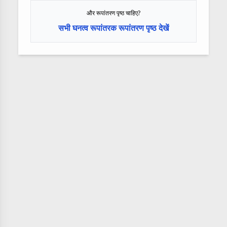
और रूपांतरण पृष्ठ चाहिए?
सभी घनत्व रूपांतरक रूपांतरण पृष्ठ देखें