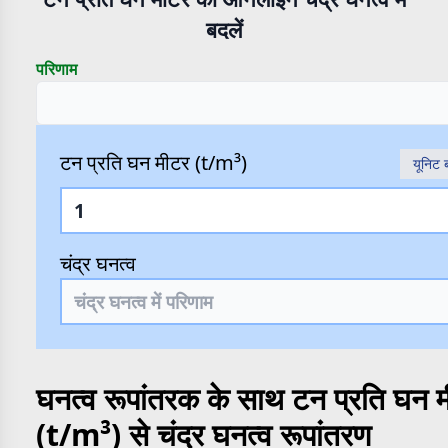
बदलें
परिणाम
टन प्रति घन मीटर (t/m³)
यूनिट ब
चंद्र घनत्व
घनत्व रूपांतरक के साथ टन प्रति घन 
(t/m³) से चंद्र घनत्व रूपांतरण