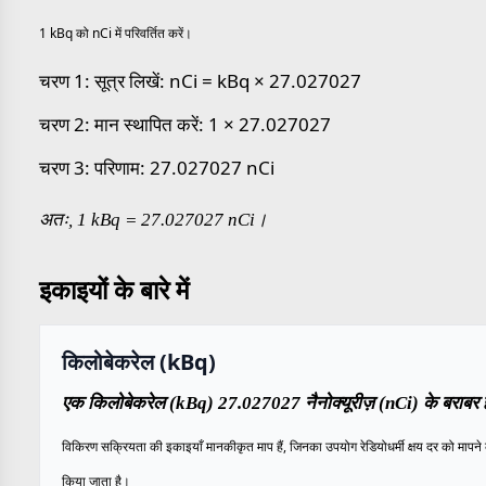
1 kBq को nCi में परिवर्तित करें।
चरण 1: सूत्र लिखें: nCi = kBq × 27.027027
चरण 2: मान स्थापित करें: 1 × 27.027027
चरण 3: परिणाम: 27.027027 nCi
अतः, 1 kBq = 27.027027 nCi।
इकाइयों के बारे में
किलोबेकरेल (kBq)
एक किलोबेकरेल (kBq) 27.027027 नैनोक्यूरीज़ (nCi) के बराबर ह
विकिरण सक्रियता की इकाइयाँ मानकीकृत माप हैं, जिनका उपयोग रेडियोधर्मी क्षय दर को मापने 
किया जाता है।