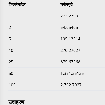
किलोबेकरेल
नैनोक्यूरी
सामान्य किलोबेकरेल से नैनोक्यूरी मान
1
27.02703
2
54.05405
5
135.13514
10
270.27027
25
675.67568
50
1,351.35135
100
2,702.7027
उदाहरण