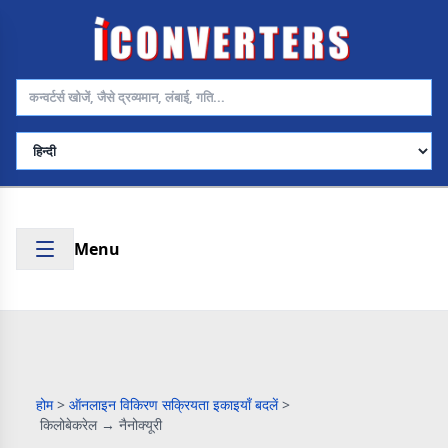
भाषा चुनें
Menu
होम
>
ऑनलाइन विकिरण सक्रियता इकाइयाँ बदलें
>
किलोबेकरेल → नैनोक्यूरी