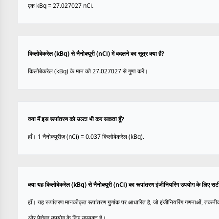
एक kBq = 27.027027 nCi.
किलोबेकरेल (kBq) से नैनोक्यूरी (nCi) में बदलने का सूत्र क्या है?
किलोबेकरेल (kBq) के मान को 27.027027 से गुणा करें।
क्या मैं इस रूपांतरण को उल्टा भी कर सकता हूँ?
हाँ। 1 नैनोक्यूरीज़ (nCi) = 0.037 किलोबेकरेल (kBq).
क्या यह किलोबेकरेल (kBq) से नैनोक्यूरी (nCi) का रूपांतरण इंजीनियरिंग उपयोग के लिए सट
हाँ। यह रूपांतरण मानकीकृत रूपांतरण गुणांक पर आधारित है, जो इंजीनियरिंग गणनाओं, तकनीक
और पेशेवर उपयोग के लिए उपयुक्त है।