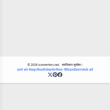
©
2026
iconverters.net.
सर्वाधिकार सुरक्षित।
हमारे बारे में
साइटमैप
ब्लॉग
लेख
गोपनीयता नीति
अस्वीकरण
संपर्क करें