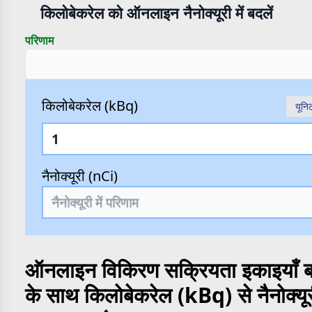
किलोबेकरेल को ऑनलाइन नैनोक्यूरी में बदलें
परिणाम
किलोबेकरेल (kBq)
यूनि
नैनोक्यूरी (nCi)
ऑनलाइन विकिरण सक्रियता इकाइयाँ ब
के साथ किलोबेकरेल (kBq) से नैनोक्यू