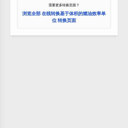
需要更多转换页面？
浏览全部 在线转换基于体积的燃油效率单
位 转换页面