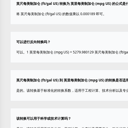
英尺每美制加仑 (ft/gal US) 转换为 英里每美制加仑 (mpg US) 的公式
将 英尺每美制加仑 (ft/gal US) 的数值乘以 0.000189 即可。
可以进行反向转换吗？
可以。1 英里每美制加仑 (mpg US) = 5279.980129 英尺每美制加仑 (ft/gal
英尺每美制加仑 (ft/gal US) 到 英里每美制加仑 (mpg US) 的转换是
是的。该转换基于标准化的转换系数，适用于工程计算、技术分析以及专
该转换可以用于科学或技术计算吗？