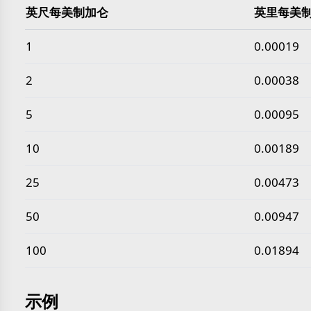
英尺每美制加仑
英里每美
常见 英尺每美制加仑 转 英里每美制加仑 数值
1
0.00019
2
0.00038
5
0.00095
10
0.00189
25
0.00473
50
0.00947
100
0.01894
示例