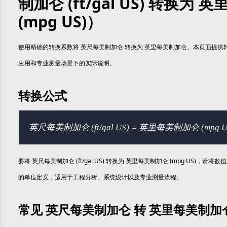
制加仑 (ft/gal US) 转换为
(mpg US)）
使用精确的转换系数将 英尺每美制加仑 转换为 英里每美制加仑。本页面提
应用和专业测量场景下的实际说明。
转换公式
英尺每美制加仑 (ft/gal US) = 英里每美制加仑 (mpg US)
要将 英尺每美制加仑 (ft/gal US) 转换为 英里每美制加仑 (mpg US)，请将
的单位定义，适用于工程分析、系统设计以及专业测量流程。
常见 英尺每美制加仑 转 英里每美制加