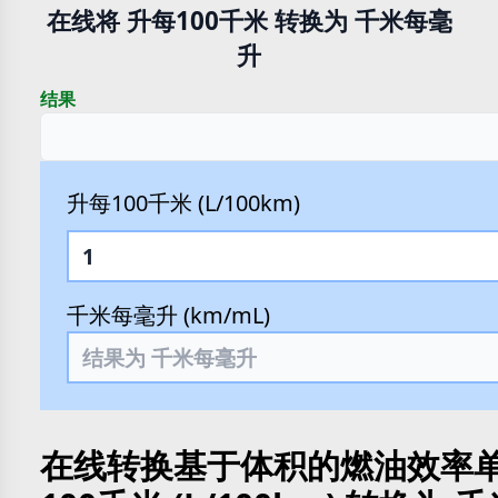
在线将 升每100千米 转换为 千米每毫
升
结果
升每100千米 (L/100km)
千米每毫升 (km/mL)
在线转换基于体积的燃油效率