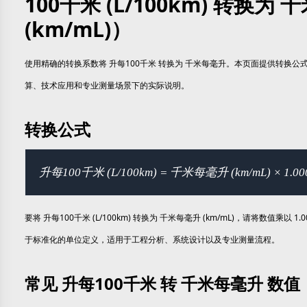
100千米 (L/100km) 转换为
(km/mL)）
使用精确的转换系数将 升每100千米 转换为 千米每毫升。本页面提供转换公
算、技术应用和专业测量场景下的实际说明。
转换公式
升每100千米 (L/100km) = 千米每毫升 (km/mL) × 1.000
要将 升每100千米 (L/100km) 转换为 千米每毫升 (km/mL)，请将数值乘以 1.
于标准化的单位定义，适用于工程分析、系统设计以及专业测量流程。
常见 升每100千米 转 千米每毫升 数值