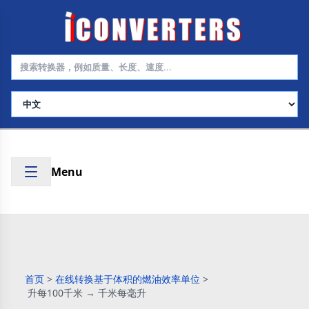
选择语言
Menu
首页
>
在线转换基于体积的燃油效率单位
>
升每100千米 → 千米每毫升