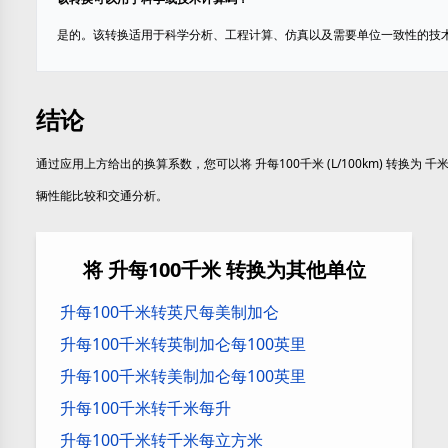
是的。该转换适用于科学分析、工程计算、仿真以及需要单位一致性的技
结论
通过应用上方给出的换算系数，您可以将 升每100千米 (L/100km) 转换为 千米
辆性能比较和交通分析。
将 升每100千米 转换为其他单位
升每100千米转英尺每美制加仑
升每100千米转英制加仑每100英里
升每100千米转美制加仑每100英里
升每100千米转千米每升
升每100千米转千米每立方米