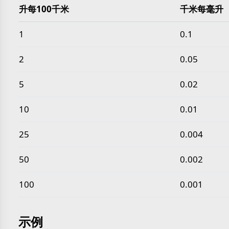
升每100千米
千米每毫升
常见 升每100千米 转 千米每毫升 数值
1
0.1
2
0.05
5
0.02
10
0.01
25
0.004
50
0.002
100
0.001
示例