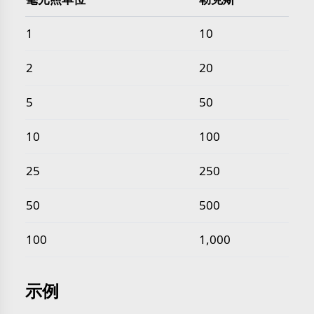
常见 毫光照单位 转 勒克斯 数值
1
10
2
20
5
50
10
100
25
250
50
500
100
1,000
示例