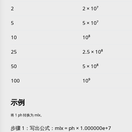
2
2 × 10⁷
5
5 × 10⁷
10
10⁸
25
2.5 × 10⁸
50
5 × 10⁸
100
10⁹
示例
将 1 ph 转换为 mlx。
步骤 1：写出公式：mlx = ph × 1.000000e+7