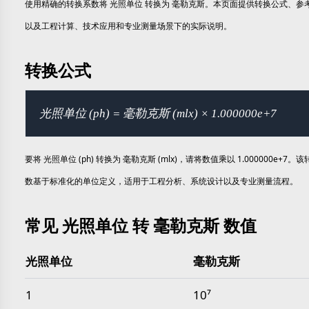
使用精确的转换系数将 光照单位 转换为 毫勒克斯。本页面提供转换公式、参
以及工程计算、技术应用和专业测量场景下的实际说明。
转换公式
光照单位 (ph) = 毫勒克斯 (mlx) × 1.000000e+7
要将 光照单位 (ph) 转换为 毫勒克斯 (mlx)，请将数值乘以 1.000000e+7。
数基于标准化的单位定义，适用于工程分析、系统设计以及专业测量流程。
常见 光照单位 转 毫勒克斯 数值
光照单位
毫勒克斯
常见 光照单位 转 毫勒克斯 数值
1
10⁷