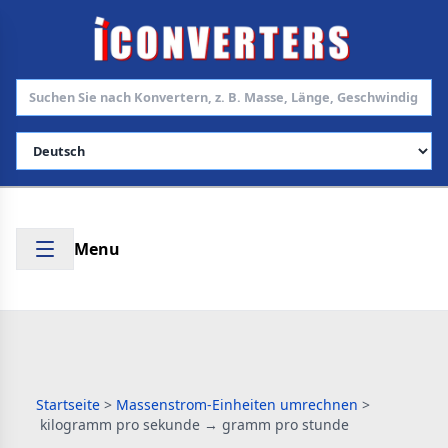
Sprache auswählen
Menu
Startseite
>
Massenstrom-Einheiten umrechnen
>
kilogramm pro sekunde → gramm pro stunde