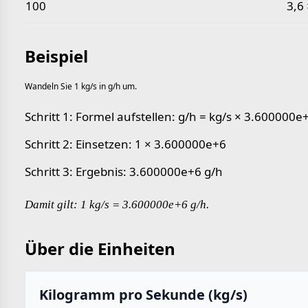
100
3,6 
Beispiel
Wandeln Sie 1 kg/s in g/h um.
Schritt 1: Formel aufstellen: g/h = kg/s × 3.600000e
Schritt 2: Einsetzen: 1 × 3.600000e+6
Schritt 3: Ergebnis: 3.600000e+6 g/h
Damit gilt: 1 kg/s = 3.600000e+6 g/h.
Über die Einheiten
Kilogramm pro Sekunde (kg/s)