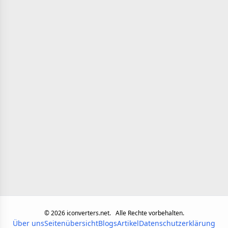
©
2026
iconverters.net.
Alle Rechte vorbehalten.
Über uns
Seitenübersicht
Blogs
Artikel
Datenschutzerklärung