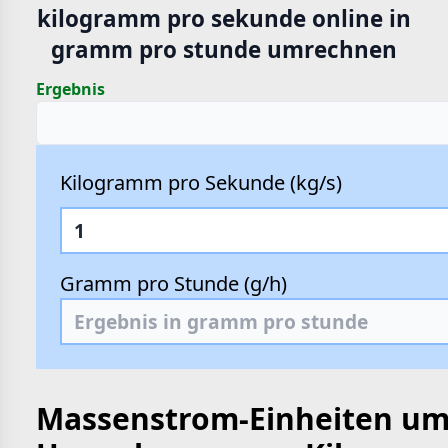
kilogramm pro sekunde online in
hte
gramm pro stunde umrechnen
e
Ergebnis
Kilogramm pro Sekunde (kg/s)
Gramm pro Stunde (g/h)
Massenstrom-Einheiten um