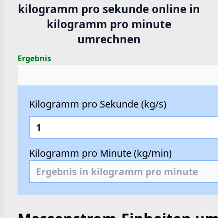
kilogramm pro sekunde online in
hte
kilogramm pro minute
e
umrechnen
Ergebnis
Kilogramm pro Sekunde (kg/s)
Kilogramm pro Minute (kg/min)