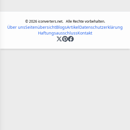
©
2026
iconverters.net.
Alle Rechte vorbehalten.
Über uns
Seitenübersicht
Blogs
Artikel
Datenschutzerklärung
Haftungsausschluss
Kontakt