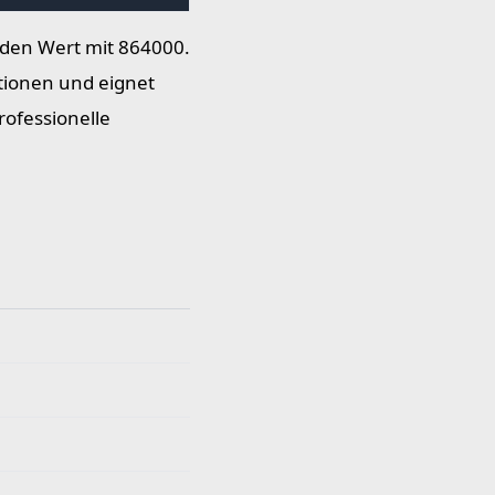
 den Wert mit 864000.
tionen und eignet
ofessionelle