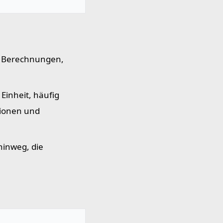
n Berechnungen,
Einheit, häufig
tionen und
hinweg, die