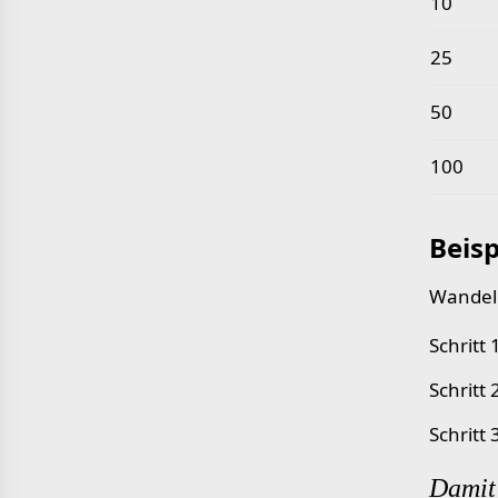
10
25
50
100
Beisp
Wandeln
Schritt 
Schritt 
Schritt
Damit 