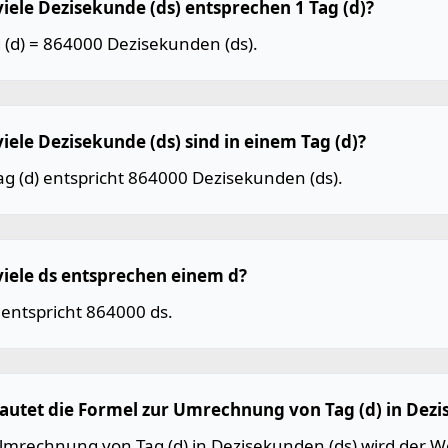
viele Dezisekunde (ds) entsprechen 1 Tag (d)?
 (d) = 864000 Dezisekunden (ds).
viele Dezisekunde (ds) sind in einem Tag (d)?
ag (d) entspricht 864000 Dezisekunden (ds).
viele ds entsprechen einem d?
 entspricht 864000 ds.
lautet die Formel zur Umrechnung von Tag (d) in Dezi
Umrechnung von Tag (d) in Dezisekunden (ds) wird der W