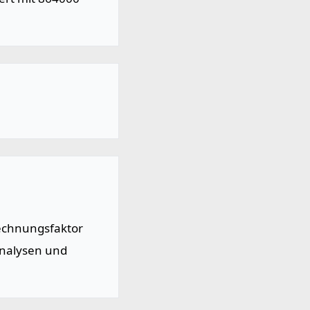
echnungsfaktor
Analysen und