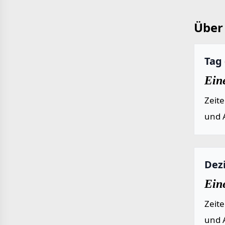
Über 
Tag 
Eine
Zeit
und 
Dez
Eine
Zeit
und 