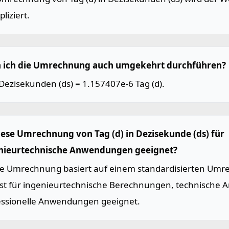
pliziert.
 ich die Umrechnung auch umgekehrt durchführen?
 Dezisekunden (ds) = 1.157407e-6 Tag (d).
diese Umrechnung von Tag (d) in Dezisekunde (ds) für
nieurtechnische Anwendungen geeignet?
Die Umrechnung basiert auf einem standardisierten Umr
ist für ingenieurtechnische Berechnungen, technische 
essionelle Anwendungen geeignet.