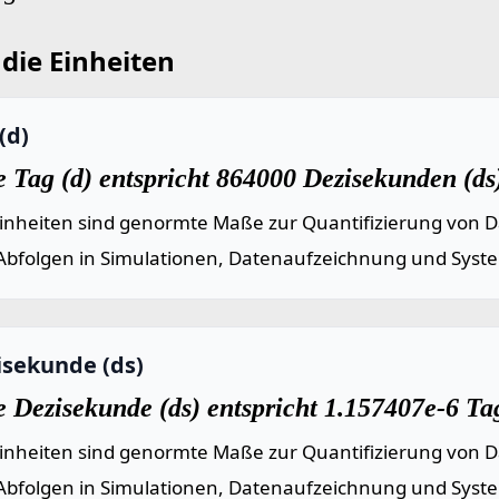
die Einheiten
(d)
 Tag (d) entspricht 864000 Dezisekunden (ds
einheiten sind genormte Maße zur Quantifizierung von Da
Abfolgen in Simulationen, Datenaufzeichnung und Syst
isekunde (ds)
 Dezisekunde (ds) entspricht 1.157407e-6 Tag
einheiten sind genormte Maße zur Quantifizierung von Da
Abfolgen in Simulationen, Datenaufzeichnung und Syst