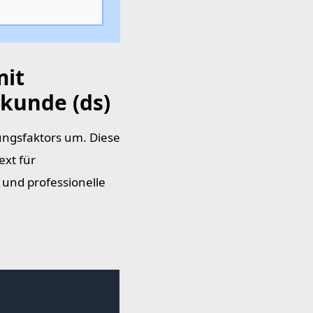
mit
kunde (ds)
ungsfaktors um. Diese
ext für
und professionelle