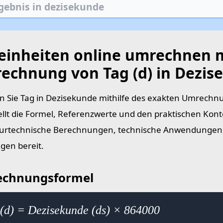
teinheiten online umrechnen 
echnung von Tag (d) in Dezise
 Sie Tag in Dezisekunde mithilfe des exakten Umrechn
tellt die Formel, Referenzwerte und den praktischen Kont
urtechnische Berechnungen, technische Anwendungen 
en bereit.
chnungsformel
 (d) = Dezisekunde (ds) × 864000