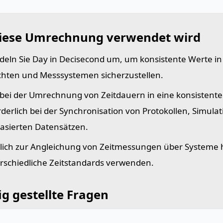
iese Umrechnung verwendet wird
eln Sie Day in Decisecond um, um konsistente Werte i
chten und Messsystemen sicherzustellen.
t bei der Umrechnung von Zeitdauern in eine konsistente 
rderlich bei der Synchronisation von Protokollen, Simula
basierten Datensätzen.
lich zur Angleichung von Zeitmessungen über Systeme 
rschiedliche Zeitstandards verwenden.
g gestellte Fragen