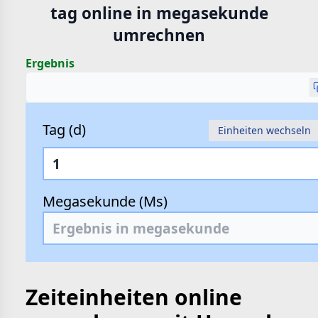
tag online in megasekunde
hte
umrechnen
e
Ergebnis
Tag (d)
Einheiten wechseln
Megasekunde (Ms)
Zeiteinheiten online