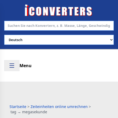
Sprache auswählen
Menu
Startseite
>
Zeiteinheiten online umrechnen
>
tag → megasekunde