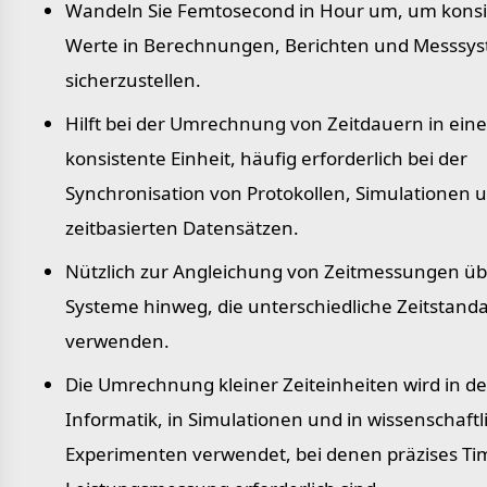
Wandeln Sie Femtosecond in Hour um, um konsi
Werte in Berechnungen, Berichten und Messsy
sicherzustellen.
Hilft bei der Umrechnung von Zeitdauern in eine
konsistente Einheit, häufig erforderlich bei der
Synchronisation von Protokollen, Simulationen 
zeitbasierten Datensätzen.
Nützlich zur Angleichung von Zeitmessungen üb
Systeme hinweg, die unterschiedliche Zeitstand
verwenden.
Die Umrechnung kleiner Zeiteinheiten wird in de
Informatik, in Simulationen und in wissenschaft
Experimenten verwendet, bei denen präzises Ti