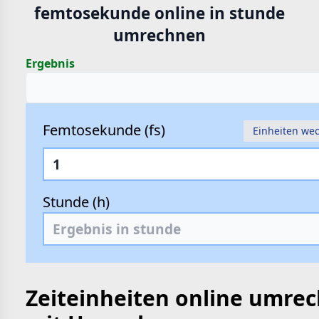
femtosekunde online in stunde
hte
umrechnen
e
Ergebnis
Femtosekunde (fs)
Einheiten we
Stunde (h)
Zeiteinheiten online umre