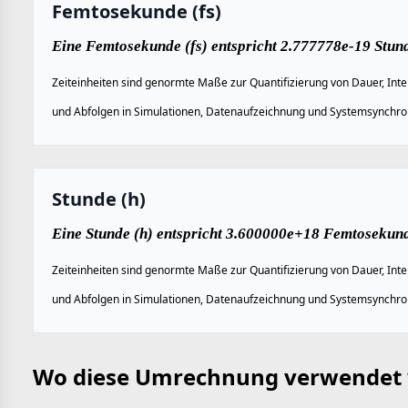
Femtosekunde (fs)
Eine Femtosekunde (fs) entspricht 2.777778e-19 Stund
Zeiteinheiten sind genormte Maße zur Quantifizierung von Dauer, Inte
und Abfolgen in Simulationen, Datenaufzeichnung und Systemsynchron
Stunde (h)
Eine Stunde (h) entspricht 3.600000e+18 Femtosekund
Zeiteinheiten sind genormte Maße zur Quantifizierung von Dauer, Inte
und Abfolgen in Simulationen, Datenaufzeichnung und Systemsynchron
Wo diese Umrechnung verwendet 