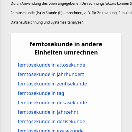
Durch Anwendung des oben angegebenen Umrechnungsfaktors können S
Femtosekunde (fs) in Stunde (h) umrechnen, z. B. für Zeitplanung, Simulat
Datenaufzeichnung und Systemzeitanalysen.
femtosekunde in andere
Einheiten umrechnen
femtosekunde in attosekunde
femtosekunde in jahrhundert
femtosekunde in zentisekunde
femtosekunde in tag
femtosekunde in dekasekunde
femtosekunde in jahrzehnt
femtosekunde in dezisekunde
femtosekunde in exasekunde