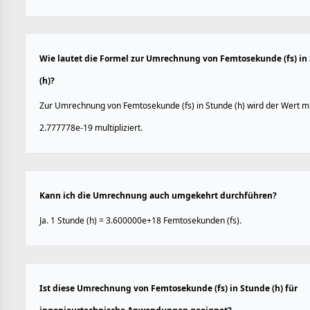
Wie lautet die Formel zur Umrechnung von Femtosekunde (fs) in
(h)?
Zur Umrechnung von Femtosekunde (fs) in Stunde (h) wird der Wert m
2.777778e-19 multipliziert.
Kann ich die Umrechnung auch umgekehrt durchführen?
Ja. 1 Stunde (h) = 3.600000e+18 Femtosekunden (fs).
Ist diese Umrechnung von Femtosekunde (fs) in Stunde (h) für