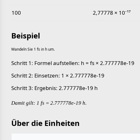
100
2,77778 × 10⁻¹⁷
Beispiel
Wandeln Sie 1 fs in h um.
Schritt 1: Formel aufstellen: h = fs × 2.777778e-19
Schritt 2: Einsetzen: 1 × 2.777778e-19
Schritt 3: Ergebnis: 2.777778e-19 h
Damit gilt: 1 fs = 2.777778e-19 h.
Über die Einheiten