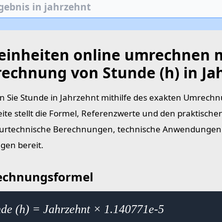
teinheiten online umrechnen 
echnung von Stunde (h) in Ja
 Sie Stunde in Jahrzehnt mithilfe des exakten Umrech
eite stellt die Formel, Referenzwerte und den praktische
urtechnische Berechnungen, technische Anwendungen 
en bereit.
chnungsformel
nde (h) = Jahrzehnt × 1.140771e-5