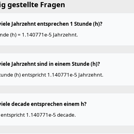
g gestellte Fragen
viele Jahrzehnt entsprechen 1 Stunde (h)?
nde (h) = 1.140771e-5 Jahrzehnt.
viele Jahrzehnt sind in einem Stunde (h)?
tunde (h) entspricht 1.140771e-5 Jahrzehnt.
viele decade entsprechen einem h?
 entspricht 1.140771e-5 decade.