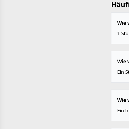
Häufi
Wie 
1 Stu
Wie 
Ein S
Wie 
Ein h