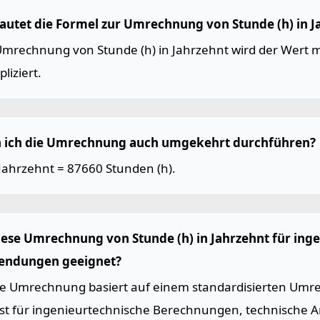
lautet die Formel zur Umrechnung von Stunde (h) in J
Umrechnung von Stunde (h) in Jahrzehnt wird der Wert m
pliziert.
 ich die Umrechnung auch umgekehrt durchführen?
 Jahrzehnt = 87660 Stunden (h).
diese Umrechnung von Stunde (h) in Jahrzehnt für ing
ndungen geeignet?
Die Umrechnung basiert auf einem standardisierten Umr
ist für ingenieurtechnische Berechnungen, technische 