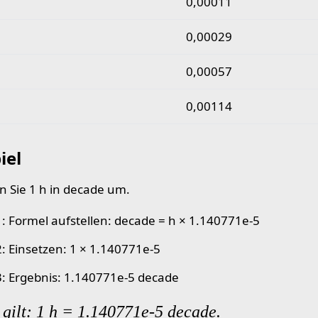
0,00011
0,00029
0,00057
0,00114
iel
 Sie 1 h in decade um.
 1: Formel aufstellen: decade = h × 1.140771e-5
 2: Einsetzen: 1 × 1.140771e-5
 3: Ergebnis: 1.140771e-5 decade
gilt: 1 h = 1.140771e-5 decade.