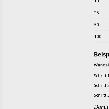
10
25
50
100
Beisp
Wandeln
Schritt
Schritt
Schritt
Damit 