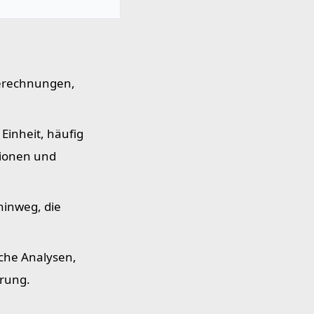
Berechnungen,
Einheit, häufig
tionen und
hinweg, die
che Analysen,
erung.