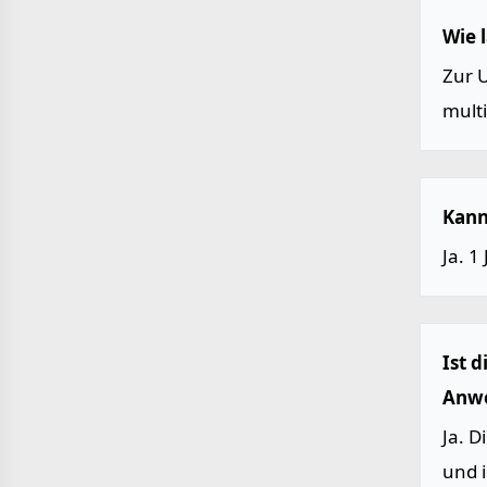
Wie 
Zur 
multi
Kann
Ja. 1
Ist 
Anwe
Ja. 
und 