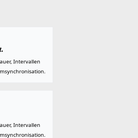
t.
uer, Intervallen
emsynchronisation.
uer, Intervallen
emsynchronisation.