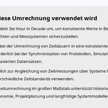
iese Umrechnung verwendet wird
eln Sie Hour in Decade um, um konsistente Werte in 
chten und Messsystemen sicherzustellen.
t bei der Umrechnung von Zeitdauern in eine konsistente 
rderlich bei der Synchronisation von Protokollen, Simula
basierten Datensätzen.
lich zur Angleichung von Zeitmessungen über Systeme 
rschiedliche Zeitstandards verwenden.
Zeitumrechnung im großen Maßstab unterstützt historis
onomie, Projektplanung und langfristige Systemmodelli