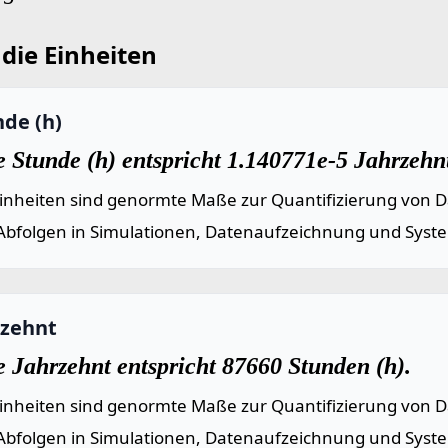
die Einheiten
nde (h)
 Stunde (h) entspricht 1.140771e-5 Jahrzehn
einheiten sind genormte Maße zur Quantifizierung von Da
Abfolgen in Simulationen, Datenaufzeichnung und Syst
rzehnt
e Jahrzehnt entspricht 87660 Stunden (h).
einheiten sind genormte Maße zur Quantifizierung von Da
Abfolgen in Simulationen, Datenaufzeichnung und Syst