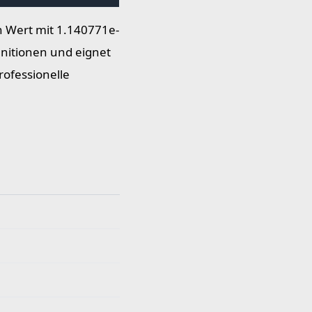
n Wert mit 1.140771e-
initionen und eignet
ofessionelle