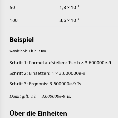
50
1,8 × 10⁻⁷
100
3,6 × 10⁻⁷
Beispiel
Wandeln Sie 1 h in Ts um.
Schritt 1: Formel aufstellen: Ts = h × 3.600000e-9
Schritt 2: Einsetzen: 1 × 3.600000e-9
Schritt 3: Ergebnis: 3.600000e-9 Ts
Damit gilt: 1 h = 3.600000e-9 Ts.
Über die Einheiten