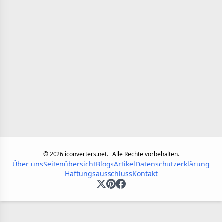
©
2026
iconverters.net.
Alle Rechte vorbehalten.
Über uns
Seitenübersicht
Blogs
Artikel
Datenschutzerklärung
Haftungsausschluss
Kontakt