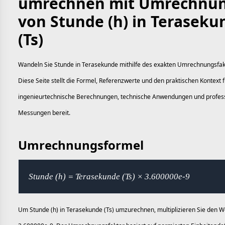
umrechnen mit Umrechnu
von Stunde (h) in Teraseku
(Ts)
Wandeln Sie Stunde in Terasekunde mithilfe des exakten Umrechnungsfak
Diese Seite stellt die Formel, Referenzwerte und den praktischen Kontext f
ingenieurtechnische Berechnungen, technische Anwendungen und profess
Messungen bereit.
Umrechnungsformel
Stunde (h) = Terasekunde (Ts) × 3.600000e-9
Um Stunde (h) in Terasekunde (Ts) umzurechnen, multiplizieren Sie den W