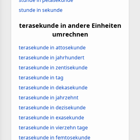
stunde in petasekunde
stunde in sekunde
terasekunde in andere Einheiten
umrechnen
terasekunde in attosekunde
terasekunde in jahrhundert
terasekunde in zentisekunde
terasekunde in tag
terasekunde in dekasekunde
terasekunde in jahrzehnt
terasekunde in dezisekunde
terasekunde in exasekunde
terasekunde in vierzehn tage
terasekunde in femtosekunde