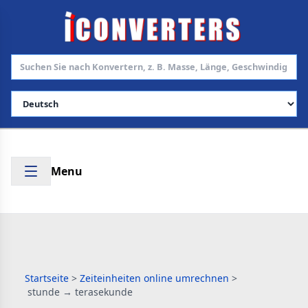
Sprache auswählen
Menu
Startseite
>
Zeiteinheiten online umrechnen
>
stunde → terasekunde