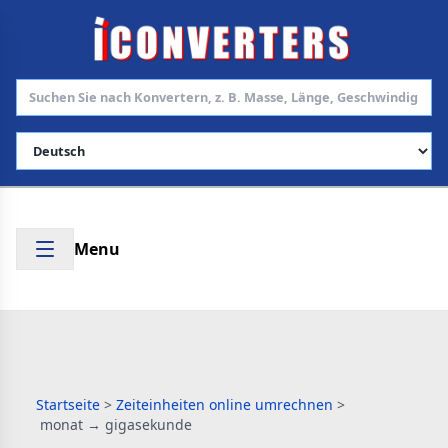
Sprache auswählen
Menu
Startseite
>
Zeiteinheiten online umrechnen
>
monat → gigasekunde