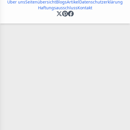
Über uns
Seitenübersicht
Blogs
Artikel
Datenschutzerklärung
Haftungsausschluss
Kontakt