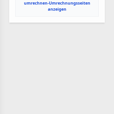
umrechnen-Umrechnungsseiten
anzeigen