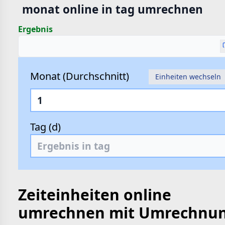
monat online in tag umrechnen
hte
e
Ergebnis
Monat (Durchschnitt)
Einheiten wechseln
Tag (d)
Zeiteinheiten online
umrechnen mit Umrechnu