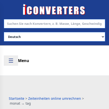
Sprache auswählen
Menu
Startseite
>
Zeiteinheiten online umrechnen
>
monat → tag