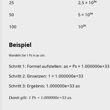
25
2,5 × 10³⁴
50
5 × 10³⁴
100
10³⁵
Beispiel
Wandeln Sie 1 Ps in as um.
Schritt 1: Formel aufstellen: as = Ps × 1.000000e+33
Schritt 2: Einsetzen: 1 × 1.000000e+33
Schritt 3: Ergebnis: 1.000000e+33 as
Damit gilt: 1 Ps = 1.000000e+33 as.