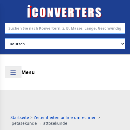
Sprache auswählen
Menu
Startseite
>
Zeiteinheiten online umrechnen
>
petasekunde → attosekunde