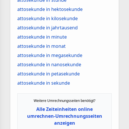
attosekunde in stunde
attosekunde in hektosekunde
attosekunde in kilosekunde
attosekunde in jahrtausend
attosekunde in minute
attosekunde in monat
attosekunde in megasekunde
attosekunde in nanosekunde
attosekunde in petasekunde
attosekunde in sekunde
Weitere Umrechnungsseiten benötigt?
Alle Zeiteinheiten online
umrechnen-Umrechnungsseiten
anzeigen