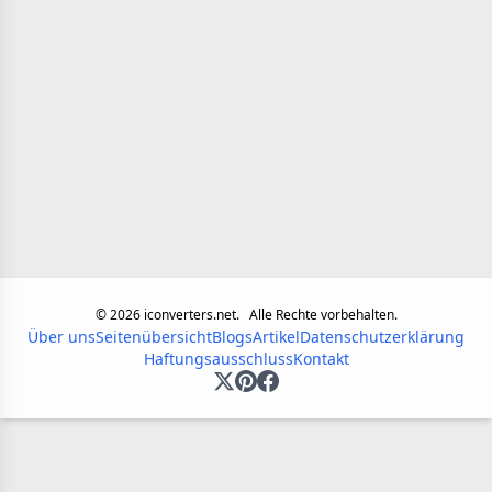
©
2026
iconverters.net.
Alle Rechte vorbehalten.
Über uns
Seitenübersicht
Blogs
Artikel
Datenschutzerklärung
Haftungsausschluss
Kontakt