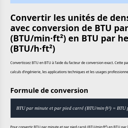
Convertir les unités de den
avec conversion de BTU par
(BTU/min·ft²) en BTU par he
(BTU/h·ft²)
Convertissez BTU en BTU à l’aide du facteur de conversion exact. Cette pa
calculs d’ingénierie, les applications techniques et les usages profession
Formule de conversion
BTU par minute et par pied carré (BTU/min·ft²) = BTU 
Pour convertir BTU par minute et par pied carré (BTU/min·ft²) en BTU par h