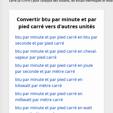
carré (BTU/h·ft²) pour l’analyse des isolants, les essais thermiques et l’é
Convertir btu par minute et par
pied carré vers d'autres unités
btu par minute et par pied carré en btu par
seconde et par pied carré
btu par minute et par pied carré en cheval-
vapeur par pied carré
btu par minute et par pied carré en joule
par seconde et par mètre carré
btu par minute et par pied carré en
kilowatt par mètre carré
btu par minute et par pied carré en
milliwatt par mètre carré
btu par minute et par pied carré en watt