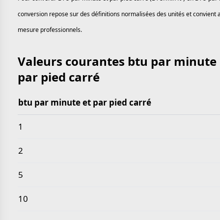
conversion repose sur des définitions normalisées des unités et convient a
mesure professionnels.
Valeurs courantes btu par minute e
par pied carré
btu par minute et par pied carré
Valeurs courantes btu par minute et par pied carré 
1
2
5
10