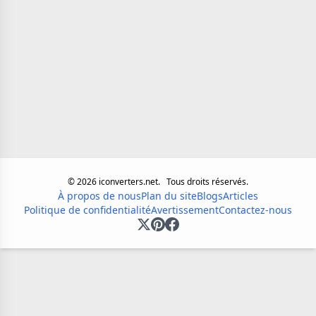
©
2026
iconverters.net.
Tous droits réservés.
À propos de nous
Plan du site
Blogs
Articles
Politique de confidentialité
Avertissement
Contactez-nous