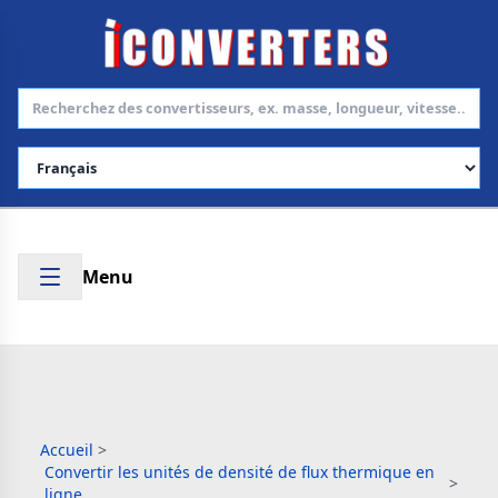
Choisir la langue
Menu
Accueil
>
Convertir les unités de densité de flux thermique en
>
ligne