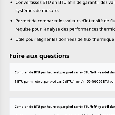
Convertissez BTU en BTU afin de garantir des vale
systèmes de mesure.
Permet de comparer les valeurs d’intensité de f
requise pour l’analyse des performances thermiqu
Utile pour aligner les données de flux thermique 
Foire aux questions
Combien de BTU par heure et par pied carré (BTU/h·ft²) y a-t-il da
1 BTU par minute et par pied carré (BTU/min·ft²) = 59.999556 BTU par 
Combien de BTU par heure et par pied carré (BTU/h·ft²) y a-t-il da