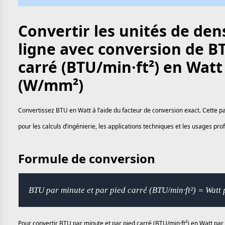
Convertir les unités de den
ligne avec conversion de B
carré (BTU/min·ft²) en Watt
(W/mm²)
Convertissez BTU en Watt à l’aide du facteur de conversion exact. Cette p
pour les calculs d’ingénierie, les applications techniques et les usages pr
Formule de conversion
BTU par minute et par pied carré (BTU/min·ft²) = Watt
Pour convertir BTU par minute et par pied carré (BTU/min·ft²) en Watt par 