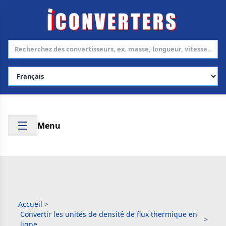
Choisir la langue
Menu
Accueil
>
Convertir les unités de densité de flux thermique en
>
ligne