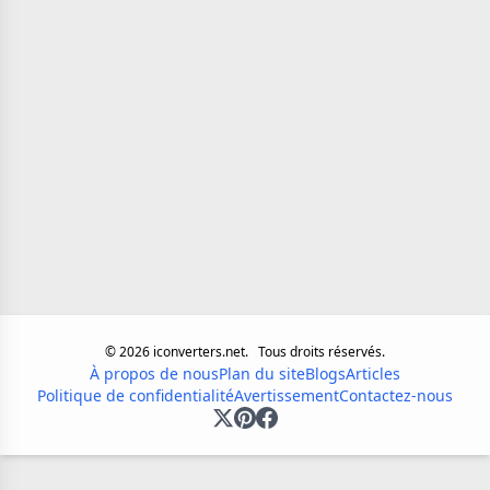
©
2026
iconverters.net.
Tous droits réservés.
À propos de nous
Plan du site
Blogs
Articles
Politique de confidentialité
Avertissement
Contactez-nous