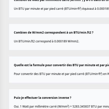
Un BTU par minute et par pied carré (BTU/min·ft²) équivaut à 0.00018
Combien de W/mm2 correspondent à un BTU/min.ft2 ?
Un BTU/min.ft2 correspond à 0.000189 W/mm2.
Quelle est la formule pour convertir des BTU par minute et par pi
Pour convertir des BTU par minute et par pied carré (BTU/min·ft²) en W
Puis-je effectuer la conversion inverse ?
Oui. 1 Watt par millimètre carré (W/mm²) = 5283.345837 BTU par minut