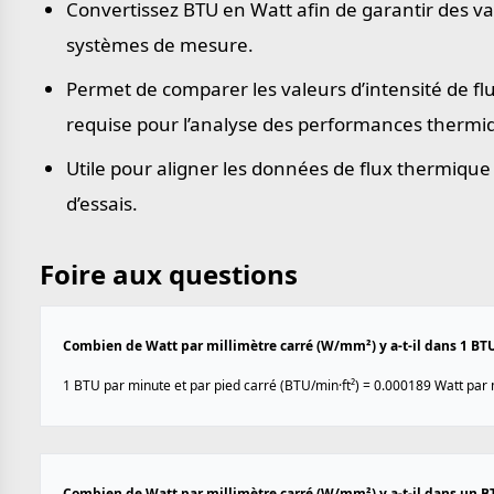
Convertissez BTU en Watt afin de garantir des val
systèmes de mesure.
Permet de comparer les valeurs d’intensité de f
requise pour l’analyse des performances thermiqu
Utile pour aligner les données de flux thermique
d’essais.
Foire aux questions
Combien de Watt par millimètre carré (W/mm²) y a-t-il dans 1 BTU
1 BTU par minute et par pied carré (BTU/min·ft²) = 0.000189 Watt par
Combien de Watt par millimètre carré (W/mm²) y a-t-il dans un BT