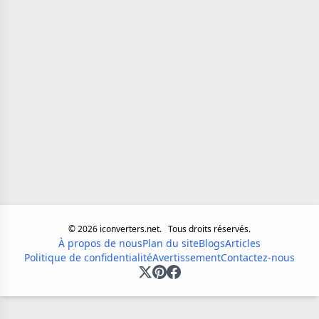
©
2026
iconverters.net.
Tous droits réservés.
À propos de nous
Plan du site
Blogs
Articles
Politique de confidentialité
Avertissement
Contactez-nous