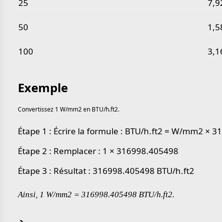
25
7,9
50
1,5
100
3,1
Exemple
Convertissez 1 W/mm2 en BTU/h.ft2.
Étape 1 : Écrire la formule : BTU/h.ft2 = W/mm2 × 
Étape 2 : Remplacer : 1 × 316998.405498
Étape 3 : Résultat : 316998.405498 BTU/h.ft2
Ainsi, 1 W/mm2 = 316998.405498 BTU/h.ft2.