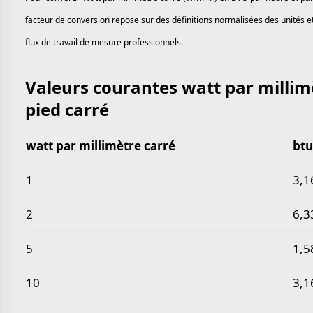
facteur de conversion repose sur des définitions normalisées des unités et
flux de travail de mesure professionnels.
Valeurs courantes watt par millimè
pied carré
watt par millimètre carré
btu
Valeurs courantes watt par millimètre carré en btu 
1
3,1
2
6,3
5
1,5
10
3,1