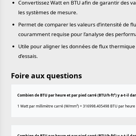
Convertissez Watt en BTU afin de garantir des val
les systèmes de mesure.
Permet de comparer les valeurs d’intensité de fl
couramment requise pour l’analyse des performa
Utile pour aligner les données de flux thermique
d’essais.
Foire aux questions
Combien de BTU par heure et par pied carré (BTU/h·ft²) y a-t-il d
1 Watt par millimètre carré (W/mm²) = 316998.405498 BTU par heure pa
Combien de BTU par heure et par pied carré (BTU/h·ft²) y a-t-il d