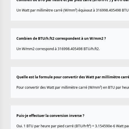
Un Watt par millimètre carré (W/mm²) équivaut à 316998.405498 BTU p
Combien de BTU/h.ft2 correspondent à un W/mm2 ?
Un W/mm2 correspond à 316998.405498 BTU/h.ft2.
Quelle est la formule pour convertir des Watt par millimètre carr
Pour convertir des Watt par millimètre carré (W/mm²) en BTU par heure
Puis-je effectuer la conversion inverse ?
Oui. 1 BTU par heure par pied carré (BTU/h·ft²) = 3.154590e-6 Watt pa