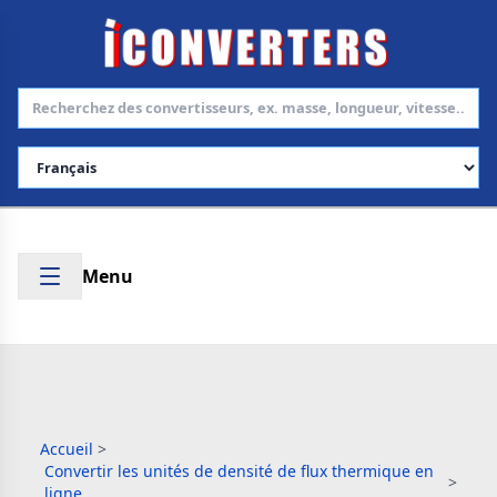
Choisir la langue
Menu
Accueil
>
Convertir les unités de densité de flux thermique en
>
ligne