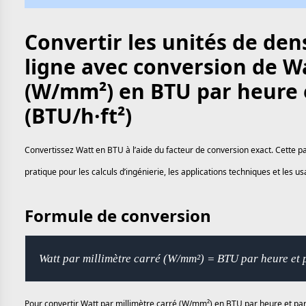
Convertir les unités de den
ligne avec conversion de Wa
(W/mm²) en BTU par heure e
(BTU/h·ft²)
Convertissez Watt en BTU à l’aide du facteur de conversion exact. Cette p
pratique pour les calculs d’ingénierie, les applications techniques et les 
Formule de conversion
Watt par millimètre carré (W/mm²) = BTU par heure et 
Pour convertir Watt par millimètre carré (W/mm²) en BTU par heure et par 