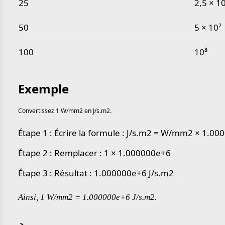
25
2,5 × 1
50
5 × 10⁷
100
10⁸
Exemple
Convertissez 1 W/mm2 en J/s.m2.
Étape 1 : Écrire la formule : J/s.m2 = W/mm2 × 1.0
Étape 2 : Remplacer : 1 × 1.000000e+6
Étape 3 : Résultat : 1.000000e+6 J/s.m2
Ainsi, 1 W/mm2 = 1.000000e+6 J/s.m2.