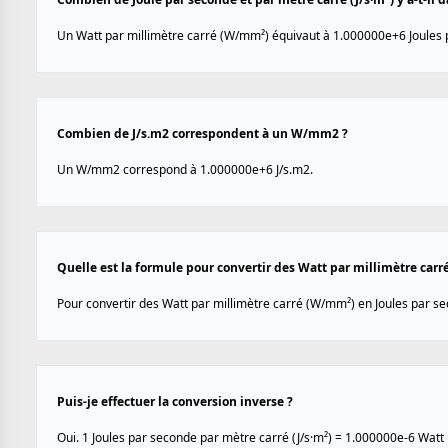
Un Watt par millimètre carré (W/mm²) équivaut à 1.000000e+6 Joules p
Combien de J/s.m2 correspondent à un W/mm2 ?
Un W/mm2 correspond à 1.000000e+6 J/s.m2.
Quelle est la formule pour convertir des Watt par millimètre carr
Pour convertir des Watt par millimètre carré (W/mm²) en Joules par sec
Puis-je effectuer la conversion inverse ?
Oui. 1 Joules par seconde par mètre carré (J/s·m²) = 1.000000e-6 Watt