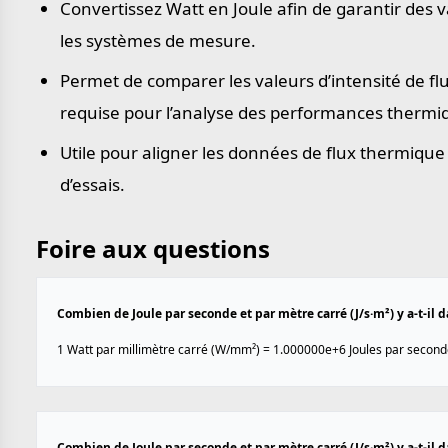
Convertissez Watt en Joule afin de garantir des v
les systèmes de mesure.
Permet de comparer les valeurs d’intensité de f
requise pour l’analyse des performances thermiqu
Utile pour aligner les données de flux thermique
d’essais.
Foire aux questions
Combien de Joule par seconde et par mètre carré (J/s·m²) y a-t-il
1 Watt par millimètre carré (W/mm²) = 1.000000e+6 Joules par seconde
Combien de Joule par seconde et par mètre carré (J/s·m²) y a-t-il