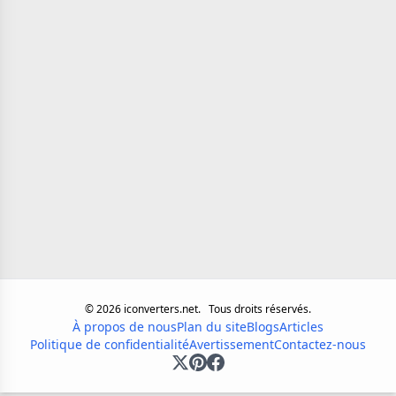
©
2026
iconverters.net.
Tous droits réservés.
À propos de nous
Plan du site
Blogs
Articles
Politique de confidentialité
Avertissement
Contactez-nous