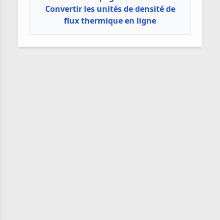
Convertir les unités de densité de
flux thermique en ligne