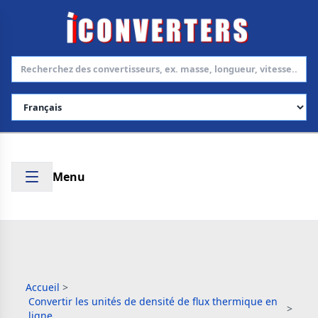
Choisir la langue
Menu
Accueil
>
Convertir les unités de densité de flux thermique en
>
ligne