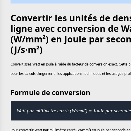
Convertir les unités de den
ligne avec conversion de Wa
(W/mm²) en Joule par secon
(J/s·m²)
Convertissez Watt en Joule à l’aide du facteur de conversion exact. Cette 
pour les calculs d’ingénierie, les applications techniques et les usages pr
Formule de conversion
Watt par millimètre carré (W/mm²) = Joule par seconde
Pour convertir Watt par millimètre carré (W/mm²) en Joule par seconde et p